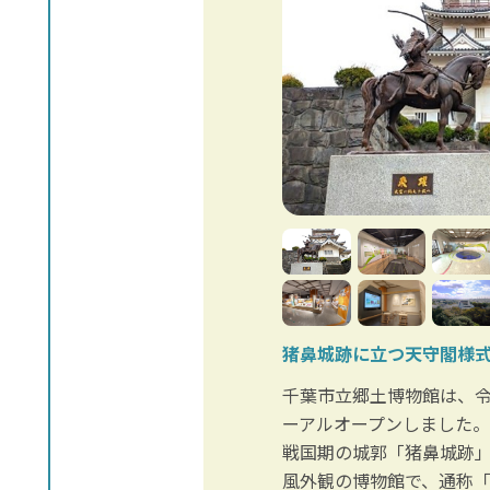
猪鼻城跡に立つ天守閣様
千葉市立郷土博物館は、令
ーアルオープンしました
戦国期の城郭「猪鼻城跡
風外観の博物館で、通称