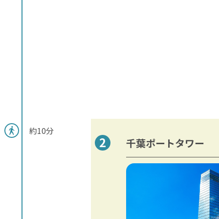
約10分
千葉ポートタワー