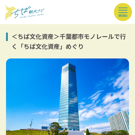
MENU
＜ちば文化資産＞千葉都市モノレールで行
く「ちば文化資産」めぐり