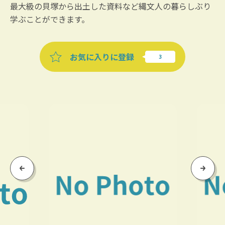
最大級の貝塚から出土した資料など縄文人の暮らしぶり
学ぶことができます。
お気に入りに登録
Previous
Next