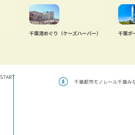
千葉港めぐり（ケーズハーバー）
千葉ポ
START
千葉都市モノレール千葉みな