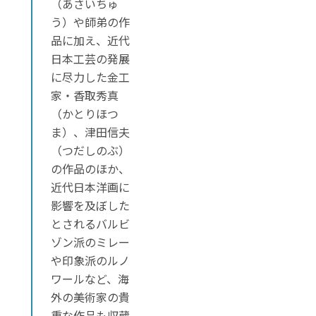
（あさいちゅ
う）や師弟の作
品に加え、近代
日本工芸の発展
に尽力した金工
家・香取秀真
（かとりほつ
ま）、津田信夫
（つだしのぶ）
の作品のほか、
近代日本洋画に
影響を及ぼした
とされるバルビ
ゾン派のミレー
や印象派のルノ
ワールなど、海
外の美術家の貴
重な作品も収蔵