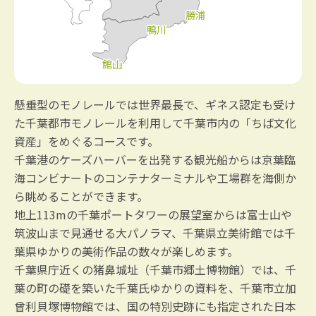
懸垂型のモノレールでは世界最長で、ギネス認定も受け
た千葉都市モノレールを利用して千葉市内の「ちば文化
資産」をめぐるコースです。
千葉港のケーズハーバーを出発する観光船からは京葉臨
海コンビナートのコンテナターミナルや工場群を海側か
ら眺めることができます。
地上113mの千葉ポートタワーの展望室からは富士山や
筑波山まで見通せる大パノラマ、千葉県立美術館では千
葉県ゆかりの美術作品の数々が楽しめます。
千葉県庁近くの猪鼻城址（千葉市郷土博物館）では、千
葉の町の礎を築いた千葉氏ゆかりの資料を、千葉市立加
曾利貝塚博物館では、国の特別史跡にも指定された日本