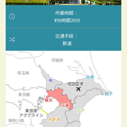
所要時間
約6時間20分
交通手段
鉄道