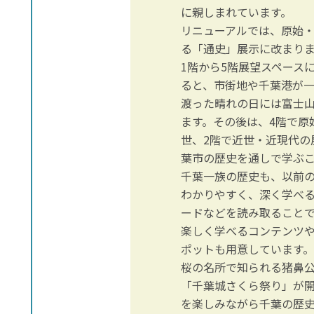
に親しまれています。
リニューアルでは、原始
る「通史」展示に改まり
1階から5階展望スペース
ると、市街地や千葉港が
渡った晴れの日には富士
ます。その後は、4階で原
世、2階で近世・近現代の
葉市の歴史を通しで学ぶ
千葉一族の歴史も、以前
わかりやすく、深く学べる
ードなどを読み取ること
楽しく学べるコンテンツ
ポットも用意しています
桜の名所で知られる猪鼻
「千葉城さくら祭り」が
を楽しみながら千葉の歴