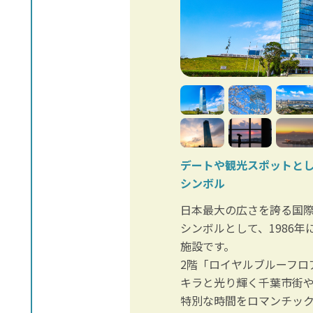
デートや観光スポットと
シンボル
日本最大の広さを誇る国
シンボルとして、1986
施設です。
2階「ロイヤルブルーフロ
キラと光り輝く千葉市街や
特別な時間をロマンチッ