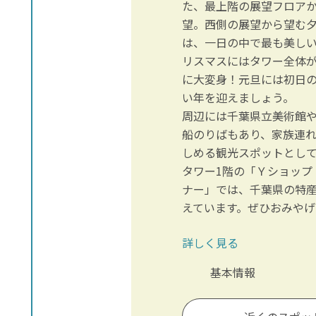
た、最上階の展望フロア
望。西側の展望から望む
は、一日の中で最も美しい
リスマスにはタワー全体
に大変身！元旦には初日
い年を迎えましょう。
周辺には千葉県立美術館
船のりばもあり、家族連
しめる観光スポットとし
タワー1階の「Ｙショップ
ナー」では、千葉県の特
えています。ぜひおみや
詳しく見る
基本情報