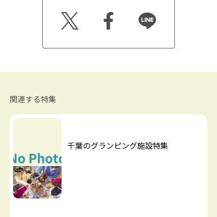
Twitt
Faceb
Line
er
ook
関連する特集
千葉のグランピング施設特集