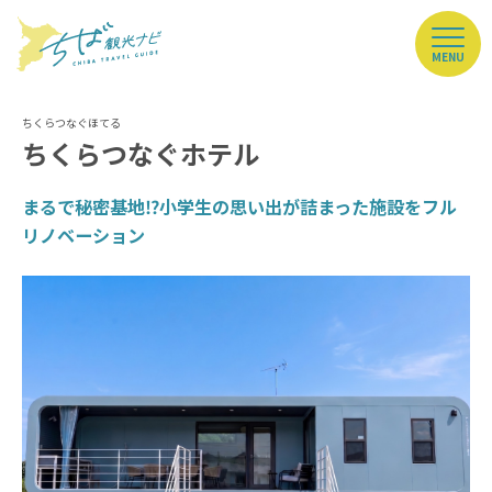
MENU
ちくらつなぐホテル
まるで秘密基地⁉小学生の思い出が詰まった施設をフル
リノベーション