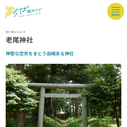
MENU
老尾神社
神聖な空気をまとう由緒ある神社