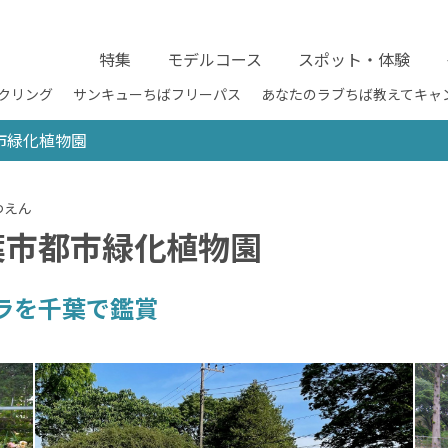
特集
モデルコース
スポット・体験
クリング
サンキューちばフリーパス
あなたのラブちば教えてキャ
市緑化植物園
葉市都市緑化植物園
ラを千葉で鑑賞