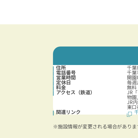
住所
千葉
電話番号
千葉
営業時間
開園
定休日
毎週
料金
無料
アクセス（鉄道）
JR
物園
JR
東口
関連リンク
※施設情報が変更される場合がありま