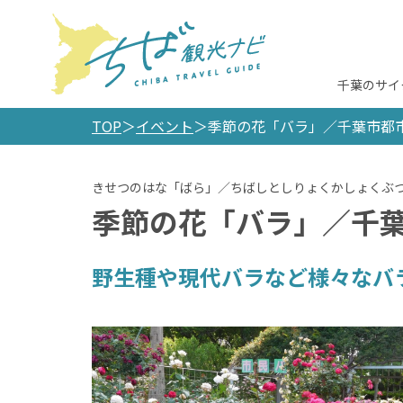
千葉のサイ
TOP
イベント
季節の花「バラ」／千葉市都
季節の花「バラ」／千
野生種や現代バラなど様々なバ