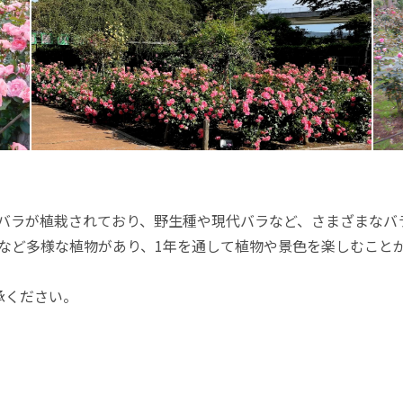
にもバラが植栽されており、野生種や現代バラなど、さまざまなバ
野草など多様な植物があり、1年を通して植物や景色を楽しむこと
承ください。