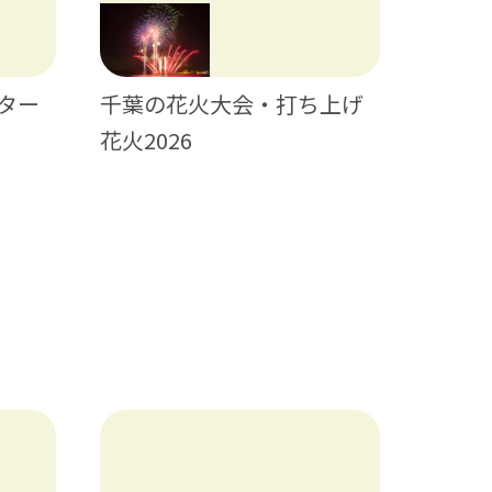
千葉の花火大会・打ち上げ
ター
日帰り
花火2026
ティビ