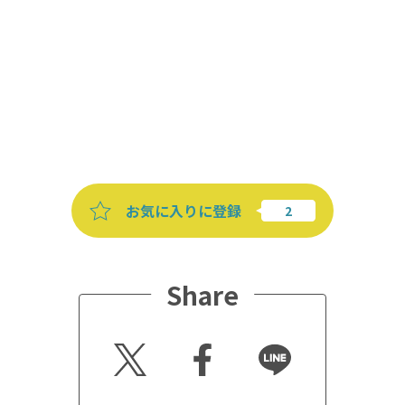
お気に入りに登録
Share
Twitt
Faceb
Line
er
ook