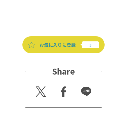
お気に入りに登録
Share
Twitt
Faceb
Line
er
ook