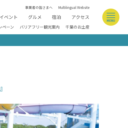
事業者の皆さまへ
Multilingual Website
イベント
グルメ
宿泊
アクセス
MENU
ンペーン
バリアフリー観光案内
千葉のお土産
』