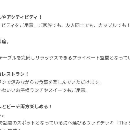
ルやアクティビティ！
ビティをご用意。ご家族でも、友人同士でも、カップルでも！
料席。
ーやテーブルを完備しリラックスできるプライベート空間となって
内レストラン！
ンで涼みながらお食事を楽しんでいただけます。
わいいお子様ランチやスイーツもご用意。
ルとビーチ両方楽しめる！
ル。
のスポットとなっている海へ延びるウッドデッキ「The SUNSE