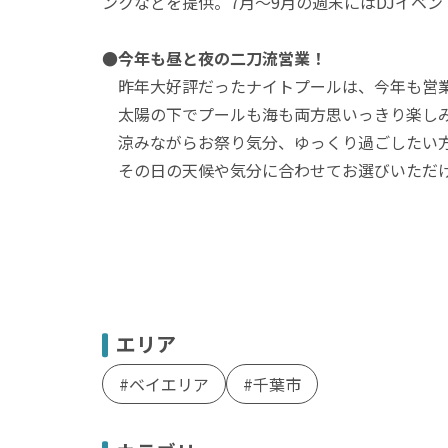
ンクなどを提供。7月～9月の週末にはDJイベン
●今年も昼と夜の二刀流営業！
昨年大好評だったナイトプールは、今年も営
太陽の下でプールも海も両方思いっきり楽し
涼みながらお祭り気分、ゆっくり過ごしたい
その日の天候や気分に合わせてお選びいただ
エリア
ベイエリア
千葉市