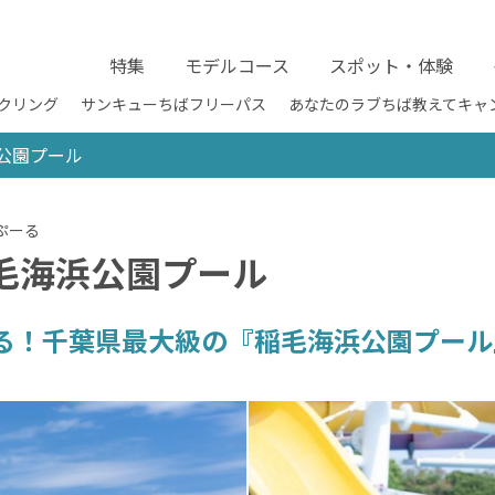
特集
モデルコース
スポット・体験
クリング
サンキューちばフリーパス
あなたのラブちば教えてキャ
浜公園プール
稲毛海浜公園プール
る！千葉県最大級の『稲毛海浜公園プール