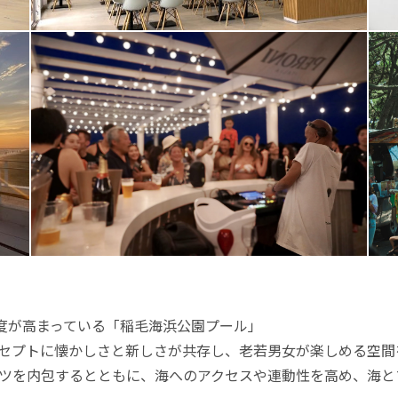
目度が高まっている「稲毛海浜公園プール」
コンセプトに懐かしさと新しさが共存し、老若男女が楽しめる空
ンツを内包するとともに、海へのアクセスや連動性を高め、海