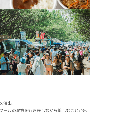
間を演出。
とプールの双方を行き来しながら愉しむことが出