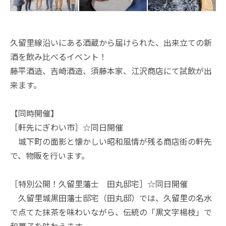
久留里線沿いにある酒蔵から届けられた、出来立ての新
酒を飲み比べるイベント！
藤平酒造、吉崎酒造、須藤本家、江沢商店にて試飲が出
来ます。
【同時開催】
［軒先にぎわい市］☆同日開催
城下町の面影と懐かしい昭和風情が残る商店街の軒先
で、物販を行います。
［特別公開！久留里藩士 田丸邸宅］☆同日開催
久留里城黒田藩士邸宅（田丸邸）では、久留里の名水
で点てた抹茶を味わいながら、伝統の「黒文字楊枝」で