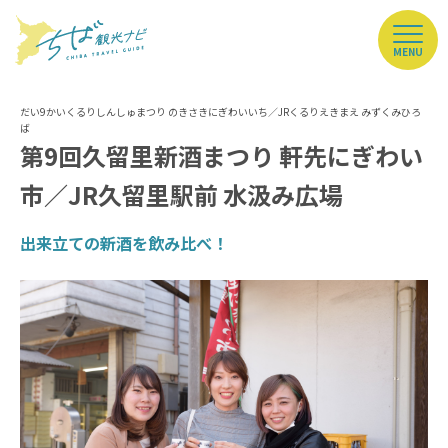
MENU
第9回久留里新酒まつり 軒先にぎわい
市／JR久留里駅前 水汲み広場
出来立ての新酒を飲み比べ！