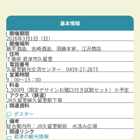
基本情報
開催期間
2026年3月1日（日）
開催場所
藤平酒造、吉崎酒造、須藤本家、江沢商店
住所
千葉県 君津市久留里
電話番号
久留里観光交流センター 0439-27-2875
営業時間
9：00〜15：00
料金
1,500円（限定デザインお猪口付き試飲セット）※予定
アクセス（鉄道）
JR久留里線久留里駅下車
関連資料
ポスター
備考
総合案内所：JR久留里駅前 水汲み広場
関連リンク
君津の観光情報