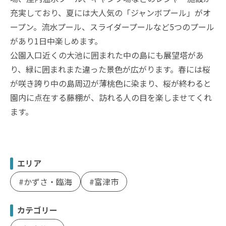
充実しており、夏には大人気の「ジャンボプール」がオ
ープン。流水プール、スライダープールなど5つのプール
があり1日中楽しめます。
公園入口近くの大池に囲まれた中の島にも展望塔があ
り、緑に囲まれまた違った景色が広がります。春には桜
が咲き誇り中の島周辺が薄桃色に染まり、桜が終わると
園内に点在する藤棚が、訪れる人の目を楽しませてくれ
ます。
エリア
かずさ・臨海
富津市
カテゴリー