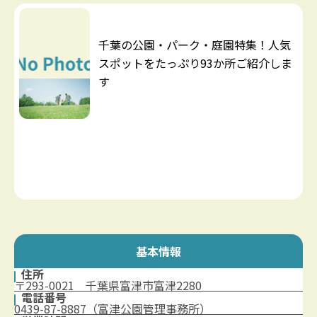
千葉の公園・パーク・庭園特集！人気
スポットをたっぷり93か所ご紹介しま
す
基本情報
住所
〒293-0021 千葉県富津市富津2280
電話番号
0439-87-8887（富津公園管理事務所）