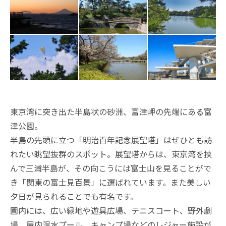
東京湾に突き出た半島状の砂洲、富津岬の先端にある富
津公園。
半島の先頭に立つ「明治百年記念展望塔」はぜひとも訪
れたい眺望抜群のスポット。展望塔からは、東京湾を挟
んで三浦半島が、その向こうには富士山を見ることがで
き「関東の富士見百景」に選ばれています。また美しい
夕日が見られることでも有名です。
園内には、広い緑地や遊具広場、テニスコート、野外劇
場、屋内温水プール、キャンプ場などのレジャー施設が