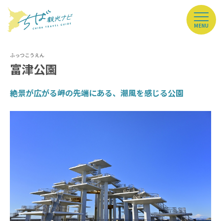
MENU
富津公園
絶景が広がる岬の先端にある、潮風を感じる公園