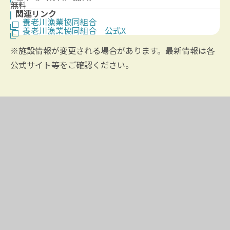
無料
関連リンク
養老川漁業協同組合
養老川漁業協同組合 公式X
※施設情報が変更される場合があります。最新情報は各
公式サイト等をご確認ください。