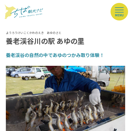
MENU
養老渓谷川の駅 あゆの里
養老渓谷の自然の中であゆのつかみ取り体験！