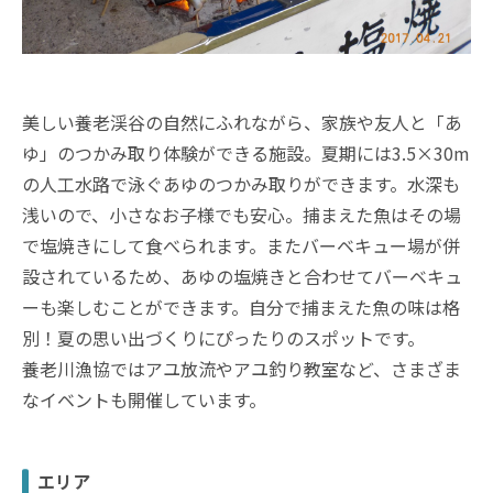
美しい養老渓谷の自然にふれながら、家族や友人と「あ
ゆ」のつかみ取り体験ができる施設。夏期には3.5×30m
の人工水路で泳ぐあゆのつかみ取りができます。水深も
浅いので、小さなお子様でも安心。捕まえた魚はその場
で塩焼きにして食べられます。またバーベキュー場が併
設されているため、あゆの塩焼きと合わせてバーベキュ
ーも楽しむことができます。自分で捕まえた魚の味は格
別！夏の思い出づくりにぴったりのスポットです。
養老川漁協ではアユ放流やアユ釣り教室など、さまざま
なイベントも開催しています。
エリア