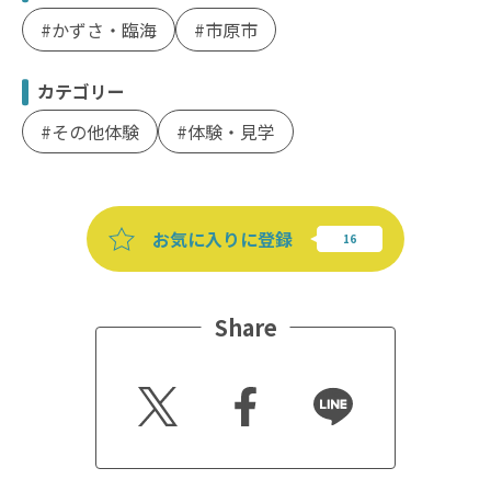
かずさ・臨海
市原市
カテゴリー
その他体験
体験・見学
お気に入りに登録
Share
Twitt
Faceb
Line
er
ook