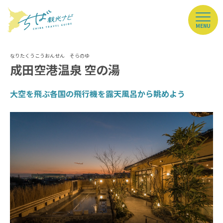
MENU
成田空港温泉 空の湯
大空を飛ぶ各国の飛行機を露天風呂から眺めよう