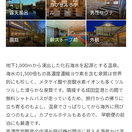
地下1,000ｍから湧出した化石海水を起源とする温泉。
海水の1,500倍もの高濃度濃縮ヨウ素を含む泉質は世界
的にも珍しく、メタケイ酸や炭酸水素イオンも多くツル
ツルした滑らかな泉質です。隣接する成田空港との間で
無料シャトルバスが走っているため、旅行からの帰りに
立ち寄るのもよし、温泉でさっぱりしてから海外に飛び
立つのもよし。カプセルホテルもあるので、 早朝便の前
泊にも最適です。
高濃度炭酸泉の内湯や飛行機が間近に見える源泉かけ流