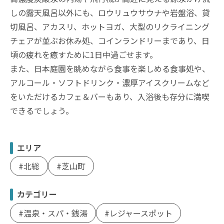
しの露天風呂以外にも、ロウリュウサウナや岩盤浴、貸
切風呂、アカスリ、ホットヨガ、大型のリクライニング
チェアが並ぶお休み処、コインランドリーまであり、日
頃の疲れを癒すために1日中過ごせます。
また、日本庭園を眺めながら食事を楽しめる食事処や、
アルコール・ソフトドリンク・濃厚アイスクリームなど
をいただけるカフェ＆バーもあり、入浴後も存分に満喫
できるでしょう。
エリア
北総
芝山町
カテゴリー
温泉・スパ・銭湯
レジャースポット