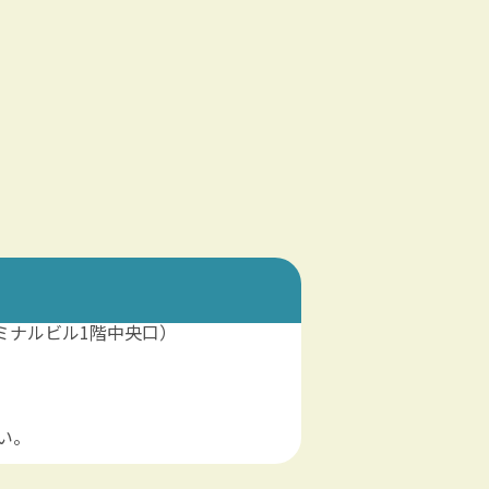
ーミナルビル1階中央口）
い。