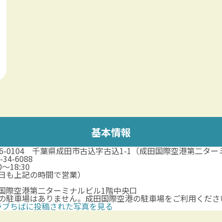
基本情報
86-0104 千葉県成田市古込字古込1-1（成田国際空港第二タ
-34-6088
0～18:30
日も上記の時間で営業）
国際空港第二ターミナルビル1階中央口
の駐車場はありません。成田国際空港の駐車場をご利用くださ
ラブちばに投稿された写真を見る