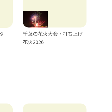
千葉の花火大会・打ち上げ
ター
日帰り
花火2026
ティビ