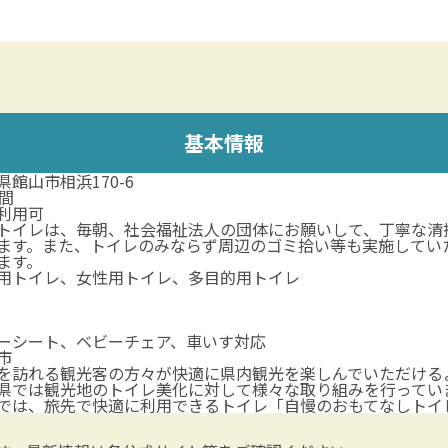
基本情報
県館山市相浜170-6
時間
利用可
トイレは、毎朝、社会福祉法人の団体にお願いして、丁寧な清
ます。また、トイレのみならず周辺のゴミ拾い等も実施してい
ます。
用トイレ、女性用トイレ、多目的用トイレ
ーシート、ベビーチェア、車いす対応
市
を訪れる観光客の方々が快適に県内観光を楽しんでいただける
県では観光地のトイレ美化に対して様々な取り組みを行ってい
では、旅先で快適に利用できるトイレ「自慢のおもてなしトイ