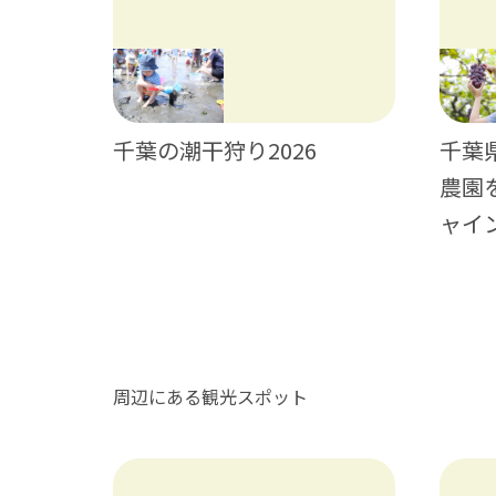
神輿・獅
千葉の潮干狩り2026
千葉
農園
ャイ
周辺にある観光スポット