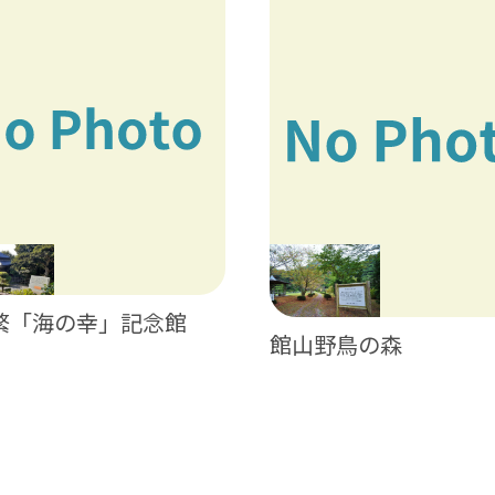
繁「海の幸」記念館
館山野鳥の森