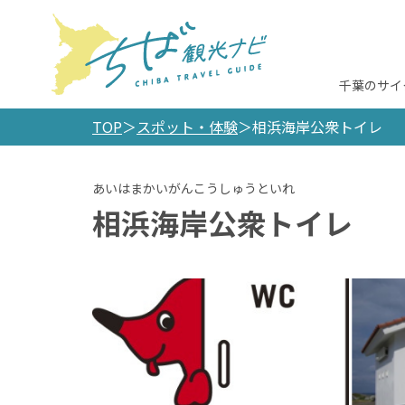
千葉のサイ
TOP
スポット・体験
相浜海岸公衆トイレ
相浜海岸公衆トイレ