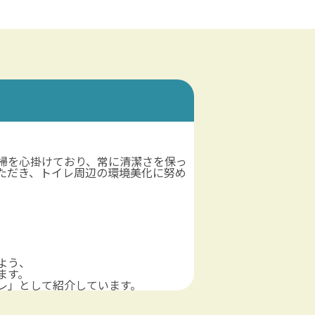
掃を心掛けており、常に清潔さを保っ
ただき、トイレ周辺の環境美化に努め
よう、
ます。
レ」として紹介しています。