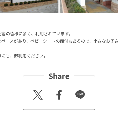
浴客の皆様に多く、利用されています。
スペースがあり、ベビーシートの備付もあるので、小さなお子
際にも、御利用ください。
Share
Twitt
Faceb
Line
er
ook