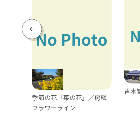
Previous
青木
季節の花「菜の花」／房総
フラワーライン