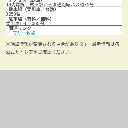
JR内房線 君津駅から直通路線バス約35分
駐車場（乗用車／台数）
3250台
駐車場（有料／無料）
乗用車1日 1,000円
関連リンク
マザー牧場
※施設情報が変更される場合があります。最新情報は各
公式サイト等をご確認ください。