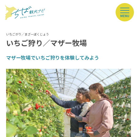
MENU
いちご狩り／マザー牧場
マザー牧場でいちご狩りを体験してみよう