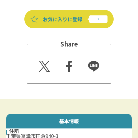
お気に入りに登録
Share
Twitt
Faceb
Line
er
ook
基本情報
住所
千葉県富津市田倉940-3