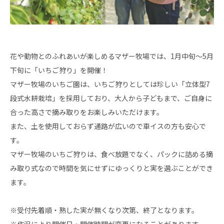
花や動物とのふれあいが楽しめるマザー牧場では、1月中旬～5月
下旬に「いちご狩り」を開催！
マザー牧場のいちご園は、いちご狩りとしては珍しい「立体型7
段式水耕栽培」を採用しており、大人から子どもまで、ご自身に
合った高さで摘み取りをお楽しみいただけます。
また、土を使用しておらず通路が広いので車イスの方も安心で
す。
マザー牧場のいちご狩りは、食べ放題でなく、パックに詰める摘
み取り式なので時間を気にせずにゆっくりと実を選ぶことができ
ます。
※受付先着順・熟した実が無くなり次第、終了となります。