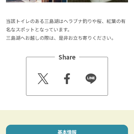
当該トイレのある三島湖はヘラブナ釣りや桜、紅葉の有
名なスポットとなっています。
三島湖へお越しの際は、是非お立ち寄りください。
Share
Twitt
Faceb
Line
er
ook
基本情報