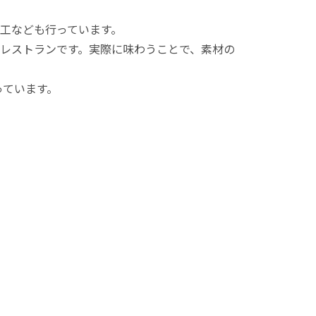
加工なども行っています。
のレストランです。実際に味わうことで、素材の
っています。