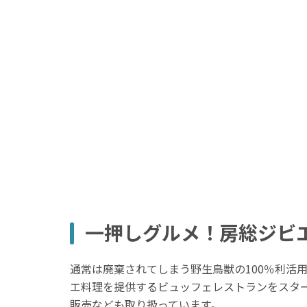
一押しグルメ！房総ジビ
通常は廃棄されてしまう野生鳥獣の100％利活
エ料理を提供するビュッフェレストランをスタ
販売なども取り扱っています。