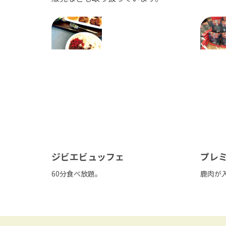
ジビエビュッフェ
プレ
60分食べ放題。
鹿肉が