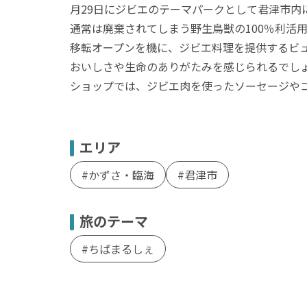
月29日にジビエのテーマパークとして君津市内
通常は廃棄されてしまう野生鳥獣の100％利活
移転オープンを機に、ジビエ料理を提供するビュ
おいしさや生命のありがたみを感じられるでし
ショップでは、ジビエ肉を使ったソーセージや
エリア
かずさ・臨海
君津市
旅のテーマ
ちばまるしぇ