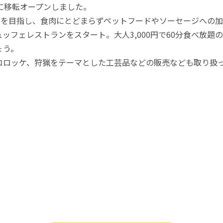
に移転オープンしました。
用を目指し、食肉にとどまらずペットフードやソーセージへの
ッフェレストランをスタート。大人3,000円で60分食べ放題
ょう。
コロッケ、狩猟をテーマとした工芸品などの販売なども取り扱