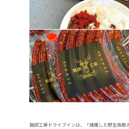
猟師工房ドライブインは、「捕獲した野生鳥獣の