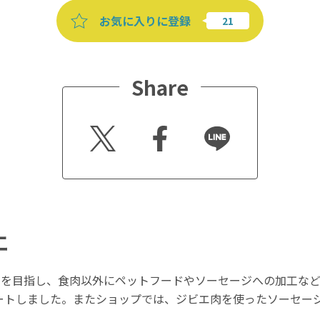
お気に入りに登録
Share
Twitt
Faceb
Line
er
ook
エ
用を目指し、食肉以外にペットフードやソーセージへの加工な
ートしました。またショップでは、ジビエ肉を使ったソーセー