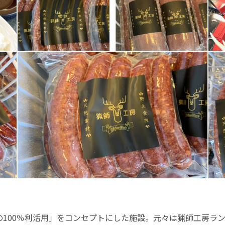
100％利活用」をコンセプトにした施設。元々は猟師工房ランド