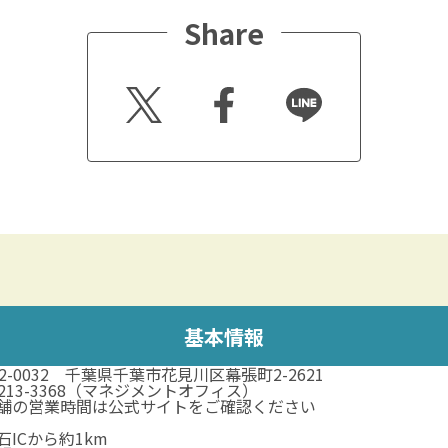
Share
Twitt
Faceb
Line
er
ook
基本情報
62-0032 千葉県千葉市花見川区幕張町2-2621
3-213-3368（マネジメントオフィス）
舗の営業時間は公式サイトをご確認ください
石ICから約1km