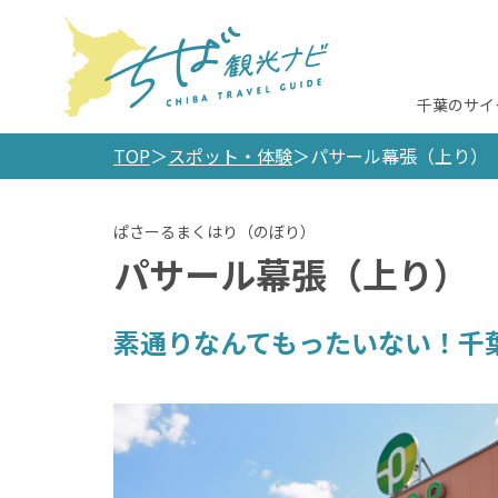
千葉のサイ
TOP
スポット・体験
パサール幕張（上り）
パサール幕張（上り）
素通りなんてもったいない！千