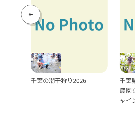
Previous
神輿・獅
千葉の潮干狩り2026
千葉
農園
ャイ