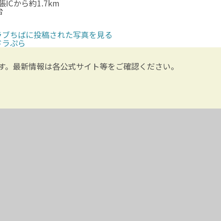
張ICから約1.7km
台
ラブちばに投稿された写真を見る
ドラぷら
す。最新情報は各公式サイト等をご確認ください。