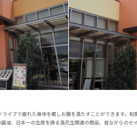
。ドライブで疲れた身体を癒しお腹を満たすことができます。旬
の醤油、日本一の生産を誇る落花生関連の商品、昔ながらのセ
。