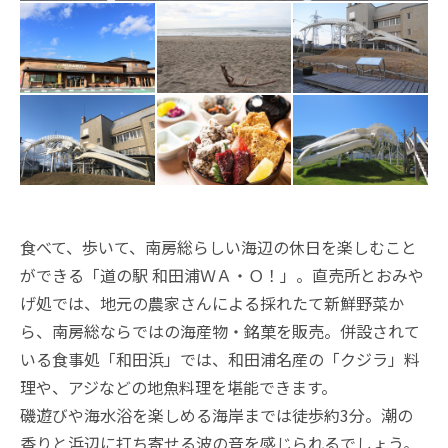
食べて、歩いて、南房総らしい海辺の休日を楽しむこと
ができる「道の駅 和田浦ＷＡ・Ｏ！」。直売所とおみや
げ処では、地元の農家さんによる採れたて新鮮野菜か
ら、南房総ならではの海産物・銘菓を販売。併設されて
いる食事処「和田浜」では、和田浦名産の「クジラ」料
理や、アジなどの地魚料理を堪能できます。
磯遊びや海水浴を楽しめる海岸までは徒歩約3分。潮の
香りと浜辺に打ち寄せる波の音を感じられるでしょう。