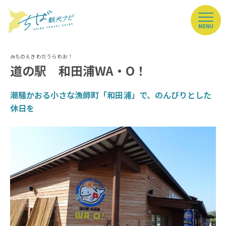
MENU
道の駅 和田浦WA・O！
潮騒かおる小さな漁師町「和田浦」で、のんびりとした
休日を