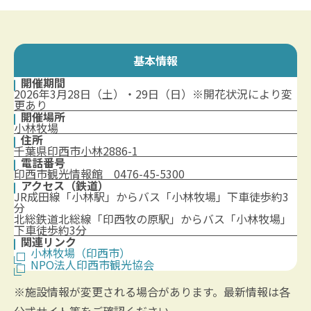
基本情報
開催期間
2026年3月28日（土）・29日（日）※開花状況により変
更あり
開催場所
小林牧場
住所
千葉県印西市小林2886-1
電話番号
印西市観光情報館 0476-45-5300
アクセス（鉄道）
JR成田線「小林駅」からバス「小林牧場」下車徒歩約3
分
北総鉄道北総線「印西牧の原駅」からバス「小林牧場」
下車徒歩約3分
関連リンク
小林牧場（印西市）
NPO法人印西市観光協会
※施設情報が変更される場合があります。最新情報は各