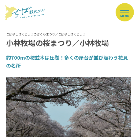
MENU
小林牧場の桜まつり／小林牧場
約700mの桜並木は圧巻！多くの屋台が並び賑わう花見
の名所