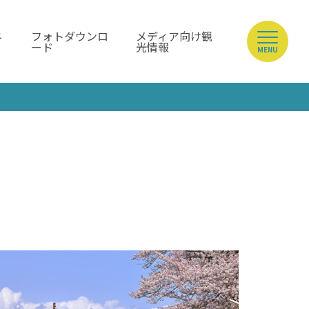
ネ
フォトダウンロ
メディア向け観
ード
光情報
MENU