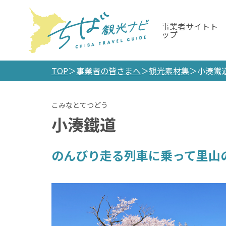
事業者サイトト
ップ
TOP
事業者の皆さまへ
観光素材集
小湊鐵
小湊鐵道
のんびり走る列車に乗って里山