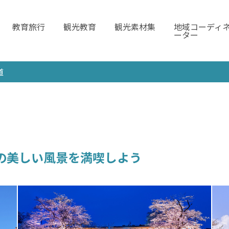
教育旅行
観光教育
観光素材集
地域コーディ
ーター
道
の美しい風景を満喫しよう