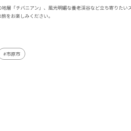
の地層「チバニアン」、風光明媚な養老渓谷など立ち寄りたい
の旅をお楽しみください。
市原市