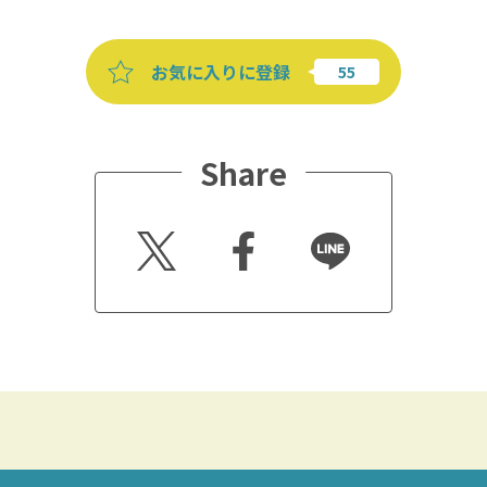
お気に入りに登録
Share
Twitt
Faceb
Line
er
ook