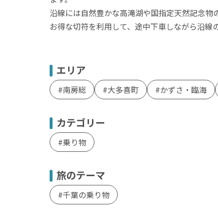
沿線には自然豊かな高滝湖や国指定天然記念物
お得な切符を利用して、途中下車しながら沿線
エリア
南房総
大多喜町
かずさ・臨海
カテゴリー
乗り物
旅のテーマ
千葉の乗り物