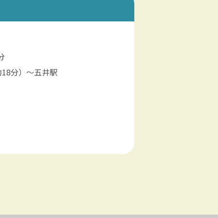
分
約18分）〜五井駅