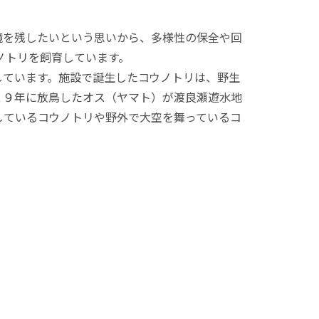
境を残したいという思いから、多様性の保全や回
ノトリを飼育しています。
功しています。施設で誕生したコウノトリは、野生
２９年に放鳥したオス（ヤマト）が渡良瀬遊水地
しているコウノトリや野外で大空を舞っているコ