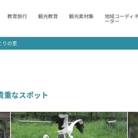
教育旅行
観光教育
観光素材集
地域コーディ
ーター
とりの里
貴重なスポット