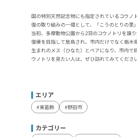
国の特別天然記念物にも指定されているコウノ
復の取り組みの一環として、「こうのとりの里」
当初、多摩動物公園から2羽のコウノトリを譲り
復帰を目指して放鳥され、市内だけでなく栃木
生まれのメス（ひなた）とペアにな
り、市内で
ウノトリを見たい人は、ぜひ訪れてみてくださ
エリア
東葛飾
野田市
カテゴリー