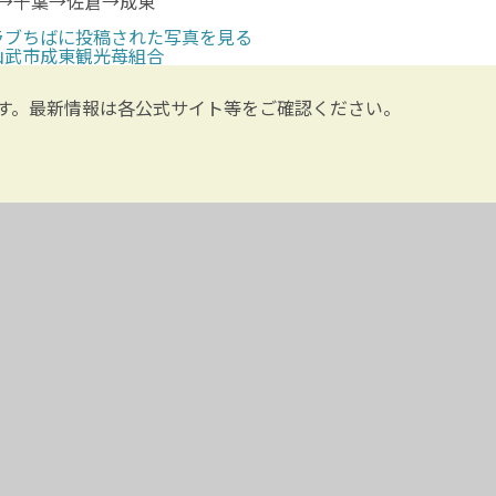
→千葉→佐倉→成東
ラブちばに投稿された写真を見る
山武市成東観光苺組合
す。最新情報は各公式サイト等をご確認ください。