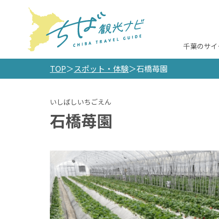
千葉のサイ
TOP
スポット・体験
石橋苺園
石橋苺園