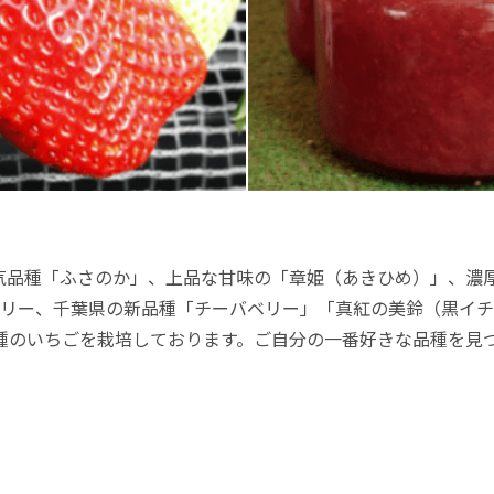
気品種「ふさのか」、上品な甘味の「章姫（あきひめ）」、濃
ベリー、千葉県の新品種「チーバベリー」「真紅の美鈴（黒イ
3種のいちごを栽培しております。ご自分の一番好きな品種を見