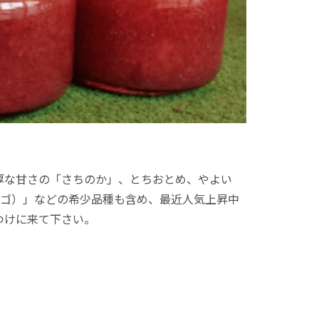
厚な甘さの「さちのか」、とちおとめ、やよい
チゴ）」などの希少品種も含め、最近人気上昇中
つけに来て下さい。