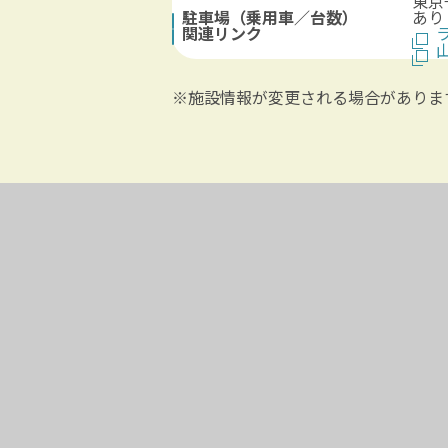
東京
駐車場（乗用車／台数）
あり
関連リンク
※施設情報が変更される場合がありま