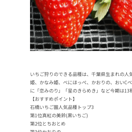
いちご狩りのできる品種は、千葉県生まれの人
姫、かなみ姫、べにほっぺ、かおりの、おいC
に「恋みのり」「星のきらめき」など今期は1
【おすすめポイント】
石橋いちご園人気品種トップ3
第1位真紅の美鈴(黒いちご)
第2位とちおとめ
第3位かおりの