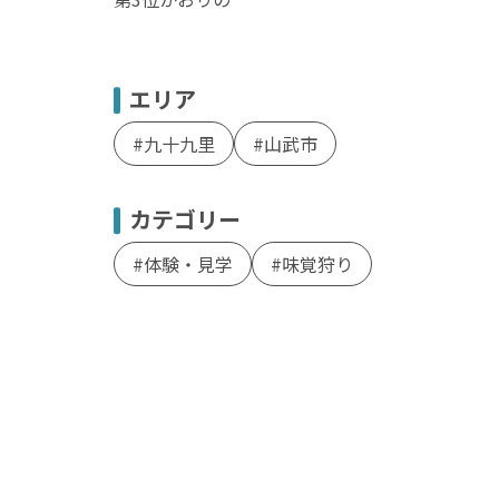
エリア
九十九里
山武市
カテゴリー
体験・見学
味覚狩り