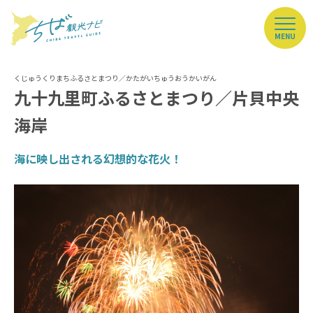
MENU
九十九里町ふるさとまつり／片貝中央
海岸
海に映し出される幻想的な花火！