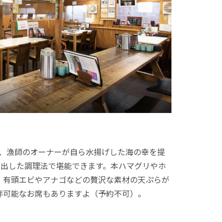
、漁師のオーナーが自ら水揚げした海の幸を提
き出した調理法で堪能できます。本ハマグリやホ
、有頭エビやアナゴなどの贅沢な素材の天ぷらが
伴可能なお席もありますよ（予約不可）。