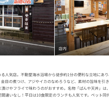
める人気店。不動堂海水浴場から徒歩約1分の便利な立地にあり
、金目の煮つけ、アジやイカのなめろうなど、素材の旨味を引
ま漬けやフライで味わうのがおすすめ。名物「ばんや天丼」は
足間違いなし！平日は10食限定のランチも人気です。ペット同