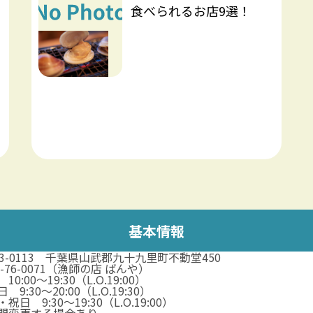
食べられるお店9選！
基本情報
83-0113 千葉県山武郡九十九里町不動堂450
5-76-0071（漁師の店 ばんや）
10:00～19:30（L.O.19:00）
 9:30～20:00（L.O.19:30）
祝日 9:30～19:30（L.O.19:00）