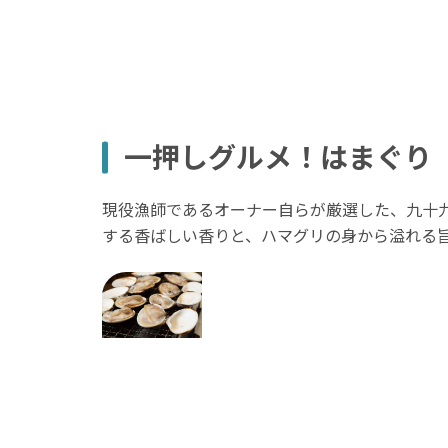
一押しグルメ！はまぐり
現役漁師であるオーナー自らが厳選した、九十
する香ばしい香りと、ハマグリの身から溢れる