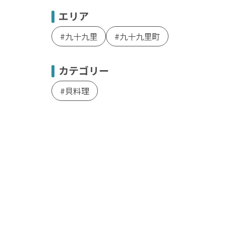
エリア
九十九里
九十九里町
カテゴリー
貝料理