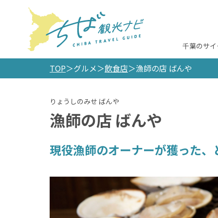
千葉のサイ
TOP
グルメ
飲食店
漁師の店 ばんや
漁師の店 ばんや
現役漁師のオーナーが獲った、