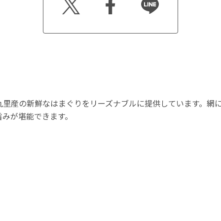
er
ook
九里産の新鮮なはまぐりをリーズナブルに提供しています。網
旨みが堪能できます。