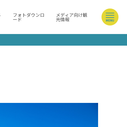
ネ
フォトダウンロ
メディア向け観
ード
光情報
MENU