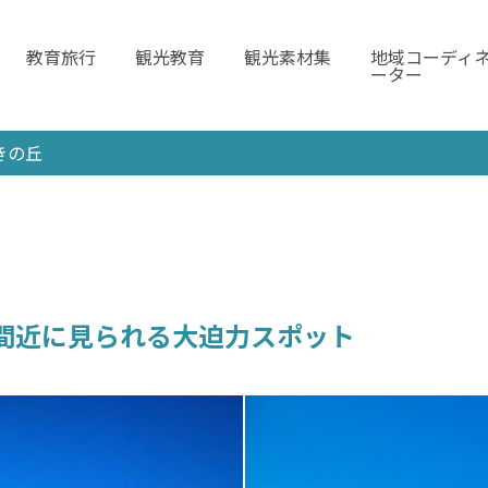
教育旅行
観光教育
観光素材集
地域コーディ
ーター
きの丘
間近に見られる大迫力スポット