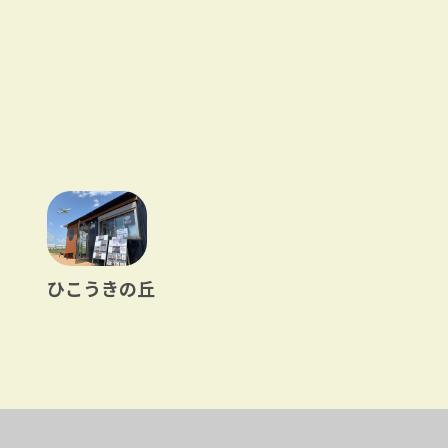
ひこうきの丘