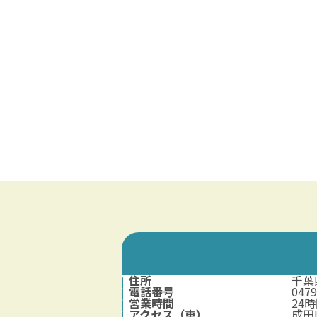
住所
千葉
電話番号
04
営業時間
24
アクセス（車）
成田