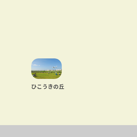
ひこうきの丘