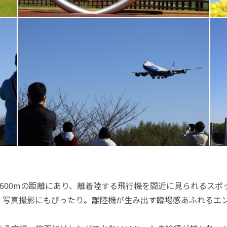
600mの距離にあり、離着陸する飛行機を間近に見られるスポ
、写真撮影にもぴったり。離陸機が生み出す臨場感あふれるエ