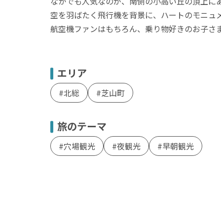
なかでも人気なのが、南側の小高い丘の頂上に
空を羽ばたく飛行機を背景に、ハートのモニュ
航空機ファンはもちろん、乗り物好きのお子さ
エリア
北総
芝山町
旅のテーマ
穴場観光
夜観光
早朝観光