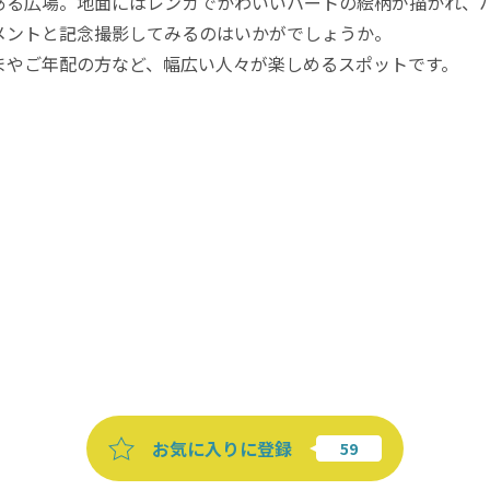
ある広場。地面にはレンガでかわいいハートの絵柄が描かれ、
メントと記念撮影してみるのはいかがでしょうか。
まやご年配の方など、幅広い人々が楽しめるスポットです。
お気に入りに登録