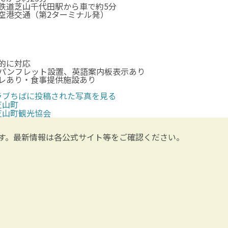
鉄道芝山千代田駅から車で約5分
空港交通（第2ターミナル発）
的に対応
パンフレット設置、英語案内板表示あり
レあり・食事提供施設あり
ラブちばに投稿された写真を見る
芝山町
芝山町観光協会
す。最新情報は各公式サイト等をご確認ください。