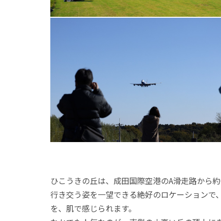
ひこうきの丘は、成田国際空港のA滑走路から約
行き交う姿を一望できる絶好のロケーションで
を、肌で感じられます。