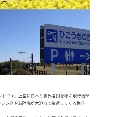
ットです。上空に日本と世界各国を結ぶ飛行機が
ンジン音や着陸機が大迫力で接近してくる様子