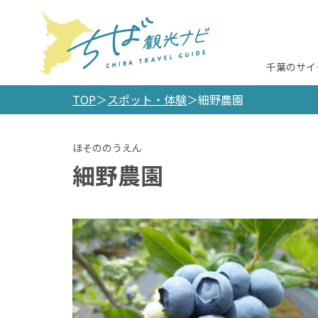
千葉のサイ
TOP
スポット・体験
細野農園
細野農園