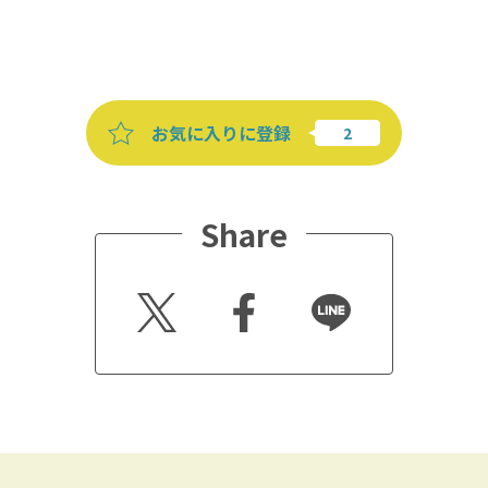
お気に入りに登録
Share
Twitt
Faceb
Line
er
ook