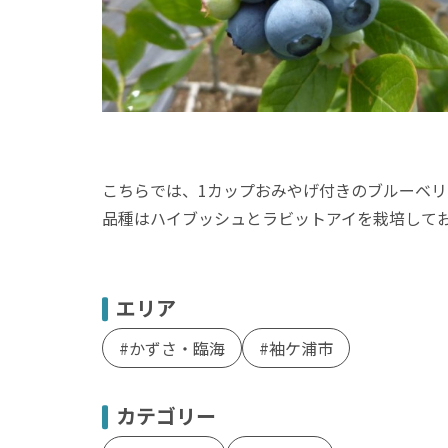
こちらでは、1カップおみやげ付きのブルーベリ
品種はハイブッシュとラビットアイを栽培して
エリア
かずさ・臨海
袖ケ浦市
カテゴリー