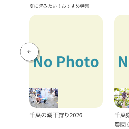
夏に読みたい！おすすめ特集
Previous
神輿・獅
千葉の潮干狩り2026
千葉
農園