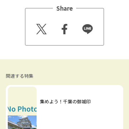
Share
Twitt
Faceb
Line
er
ook
関連する特集
集めよう！千葉の御城印