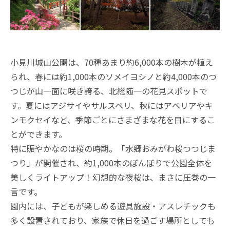
小見川城山公園は、70種あまり約6,000本の樹木が植え
られ、春には約1,000本のソメイヨシノと約4,000本のつ
つじが山一面に咲き誇る、北総随一の花見スポットで
す。夏にはアジサイやサルスベリ、秋にはアベリアやキ
ンモクセイなど、季節ごとにさまざまな花を目にするこ
とができます。
特に賑やかなのは桜の時期。「水郷おみがわ桜つつじま
つり」が開催され、約1,000本のぼんぼりで公園全体を
美しくライトアップ！幻想的な夜桜は、まさに圧巻の一
言です。
園内には、子どもが楽しめる遊具施設・アスレチックも
多く設置されており、家族で休日を過ごす場所としても