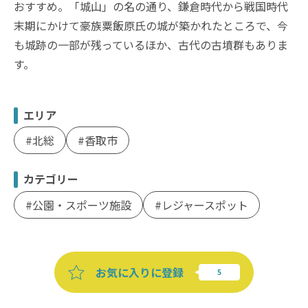
おすすめ。「城山」の名の通り、鎌倉時代から戦国時代
末期にかけて豪族粟飯原氏の城が築かれたところで、今
も城跡の一部が残っているほか、古代の古墳群もありま
す。
エリア
北総
香取市
カテゴリー
公園・スポーツ施設
レジャースポット
お気に入りに登録