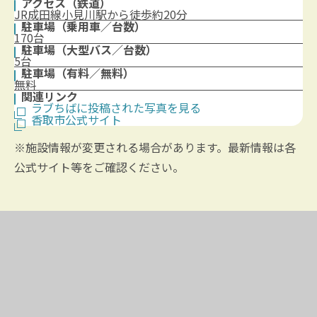
アクセス（鉄道）
JR成田線小見川駅から徒歩約20分
駐車場（乗用車／台数）
170台
駐車場（大型バス／台数）
5台
駐車場（有料／無料）
無料
関連リンク
ラブちばに投稿された写真を見る
香取市公式サイト
※施設情報が変更される場合があります。最新情報は各
公式サイト等をご確認ください。