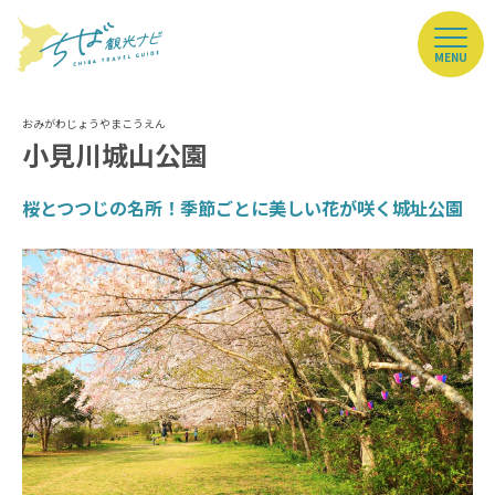
MENU
小見川城山公園
桜とつつじの名所！季節ごとに美しい花が咲く城址公園