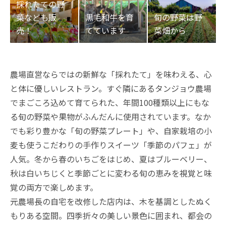
農場直営ならではの新鮮な「採れたて」を味わえる、心
と体に優しいレストラン。すぐ隣にあるタンジョウ農場
でまごころ込めて育てられた、年間100種類以上にもな
る旬の野菜や果物がふんだんに使用されています。なか
でも彩り豊かな「旬の野菜プレート」や、自家栽培の小
麦も使うこだわりの手作りスイーツ「季節のパフェ」が
人気。冬から春のいちごをはじめ、夏はブルーベリー、
秋は白いちじくと季節ごとに変わる旬の恵みを視覚と味
覚の両方で楽しめます。
元農場長の自宅を改修した店内は、木を基調としたぬく
もりある空間。四季折々の美しい景色に囲まれ、都会の