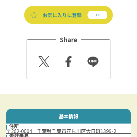
お気に入りに登録
Share
Twitt
Faceb
Line
er
ook
基本情報
住所
〒262-0004 千葉県千葉市花見川区大日町1399-2
電話番号