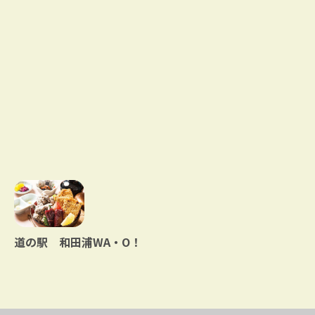
道の駅 和田浦WA・O！