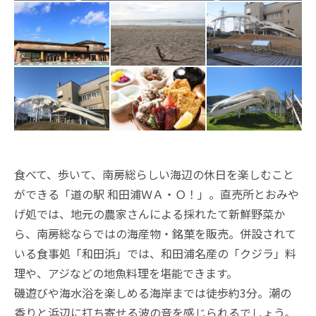
食べて、歩いて、南房総らしい海辺の休日を楽しむこと
ができる「道の駅 和田浦ＷＡ・Ｏ！」。直売所とおみや
げ処では、地元の農家さんによる採れたて新鮮野菜か
ら、南房総ならではの海産物・銘菓を販売。併設されて
いる食事処「和田浜」では、和田浦名産の「クジラ」料
理や、アジなどの地魚料理を堪能できます。
磯遊びや海水浴を楽しめる海岸までは徒歩約3分。潮の
香りと浜辺に打ち寄せる波の音を感じられるでしょう。