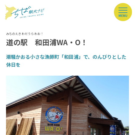
MENU
道の駅 和田浦WA・O！
潮騒かおる小さな漁師町「和田浦」で、のんびりとした
休日を