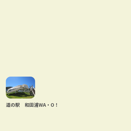
道の駅 和田浦WA・O！