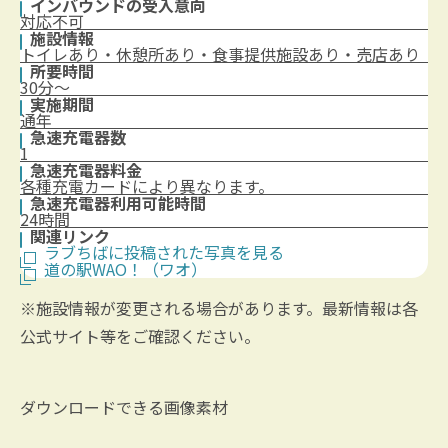
インバウンドの受入意向
対応不可
施設情報
トイレあり・休憩所あり・食事提供施設あり・売店あり
所要時間
30分～
実施期間
通年
急速充電器数
1
急速充電器料金
各種充電カードにより異なります。
急速充電器利用可能時間
24時間
関連リンク
ラブちばに投稿された写真を見る
道の駅WAO！（ワオ）
※施設情報が変更される場合があります。最新情報は各
公式サイト等をご確認ください。
ダウンロードできる画像素材