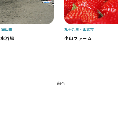
館山市
九十九里
山武市
海水浴場
小山ファーム
前へ