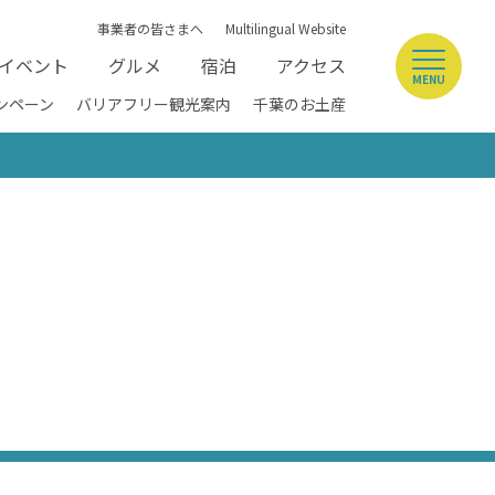
事業者の皆さまへ
Multilingual Website
イベント
グルメ
宿泊
アクセス
MENU
ンペーン
バリアフリー観光案内
千葉のお土産