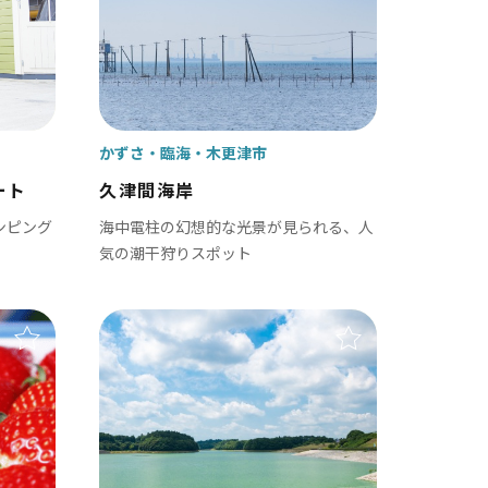
かずさ・臨海
木更津市
ート
久津間海岸
ンピング
海中電柱の幻想的な光景が見られる、人
気の潮干狩りスポット