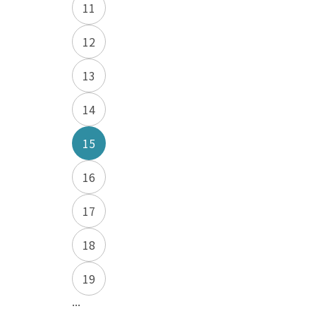
11
12
13
14
15
16
17
18
19
...