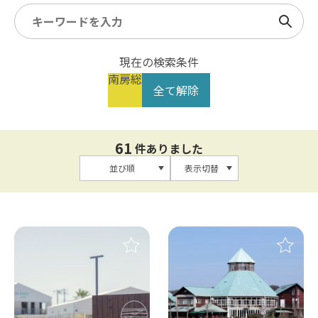
検索
現在の検索条件
南房総
全て解除
61
件ありました
並び順
表示切替