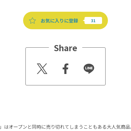
お気に入りに登録
Share
Twitt
Faceb
Line
er
ook
ラチーズ」はオープンと同時に売り切れてしまうこともある大人気