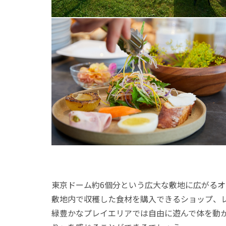
東京ドーム約6個分という広大な敷地に広がる
敷地内で収穫した食材を購入できるショップ、
緑豊かなプレイエリアでは自由に遊んで体を動