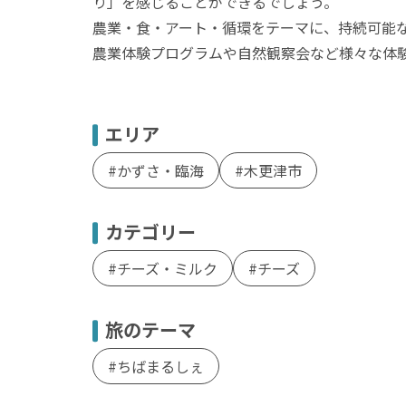
り」を感じることができるでしょう。
農業・食・アート・循環をテーマに、持続可能
農業体験プログラムや自然観察会など様々な体
エリア
かずさ・臨海
木更津市
カテゴリー
チーズ・ミルク
チーズ
旅のテーマ
ちばまるしぇ