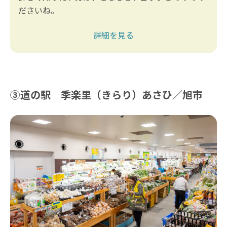
ださいね。
詳細を見る
③道の駅 季楽里（きらり）あさひ／旭市