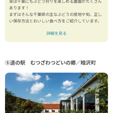
実は千葉にもぶどう狩りを楽しめる農園がたくさん
あります！
まずはそんな千葉県の主なぶどうの産地や旬、正し
い保存方法とおいしい食べ方をご紹介しています。
詳細を見る
⑤道の駅 むつざわつどいの郷／睦沢町