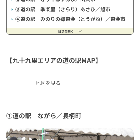
③道の駅 季楽里（きらり）あさひ／旭市
④道の駅 みのりの郷東金（とうがね）／東金市
目次を開く
【九十九里エリアの道の駅MAP】
地図を見る
①道の駅 ながら／長柄町