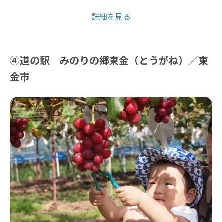
詳細を見る
④道の駅 みのりの郷東金（とうがね）／東
金市