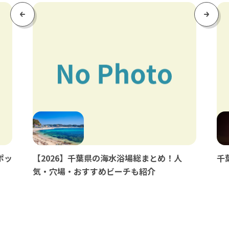
Previous
Next
千
ポッ
【2026】千葉県の海水浴場総まとめ！人
気・穴場・おすすめビーチも紹介