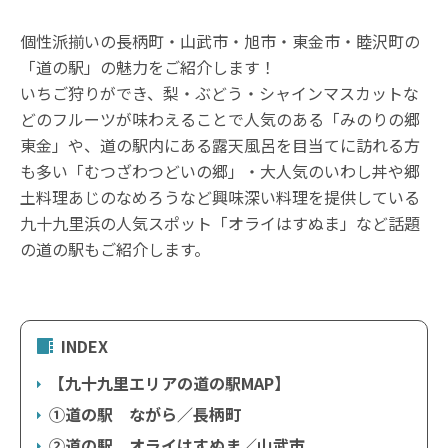
個性派揃いの長柄町・山武市・旭市・東金市・睦沢町の
「道の駅」の魅力をご紹介します！
いちご狩りができ、梨・ぶどう・シャインマスカットな
どのフルーツが味わえることで人気のある「みのりの郷
東金」や、道の駅内にある露天風呂を目当てに訪れる方
も多い「むつざわつどいの郷」・大人気のいわし丼や郷
土料理あじのなめろうなど興味深い料理を提供している
九十九里浜の人気スポット「オライはすぬま」など話題
の道の駅もご紹介します。
INDEX
【九十九里エリアの道の駅MAP】
①道の駅 ながら／長柄町
②道の駅 オライはすぬま／山武市