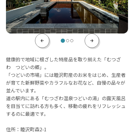
Previous
Next
健康的で地域に根ざした特産品を取り揃えた「むつざ
わ つどいの郷」。
「つどいの市場」には睦沢町産のお米をはじめ、生産者
が育てた新鮮野菜やカラフルなお花など、自慢の品々が
並んでいます。
道の駅内にある「むつざわ温泉つどいの湯」の露天風呂
を目当てに訪れる方も多く、移動の疲れをリフレッシュ
するのに最適です。
住所：睦沢町森2-1