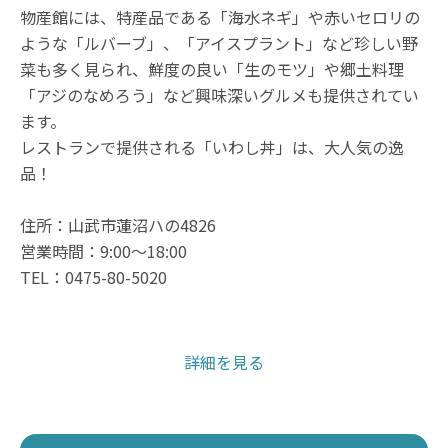
物産館には、特産品である「海水ネギ」や赤いセロリの
ような「ルバーブ」、「アイスプラント」など珍しい野
菜も多く見られ、鮮度の良い「生のモツ」や郷土料理
「アジのなめろう」など興味深いグルメも提供されてい
ます。
レストランで提供される「いわし丼」は、大人気の逸
品！
住所：山武市蓮沼ハの4826
営業時間：9:00～18:00
TEL：0475-80-5020
詳細を見る