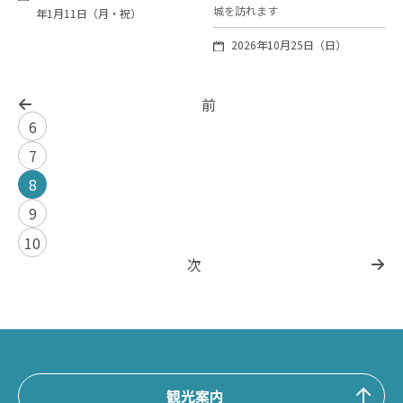
城を訪れます
年1月11日（月・祝）
2026年10月25日（日）
前
6
7
8
9
10
次
観光案内