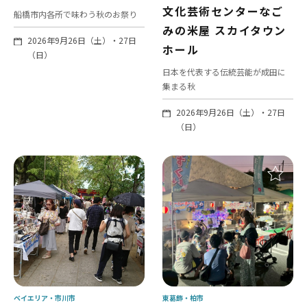
文化芸術センターなご
船橋市内各所で味わう秋のお祭り
みの米屋 スカイタウン
2026年9月26日（土）・27日
ホール
（日）
日本を代表する伝統芸能が成田に
集まる秋
2026年9月26日（土）・27日
（日）
ベイエリア
市川市
東葛飾
柏市