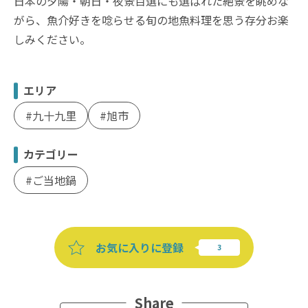
日本の夕陽・朝日・夜景百選にも選ばれた絶景を眺めな
がら、魚介好きを唸らせる旬の地魚料理を思う存分お楽
しみください。
エリア
九十九里
旭市
カテゴリー
ご当地鍋
お気に入りに登録
Share