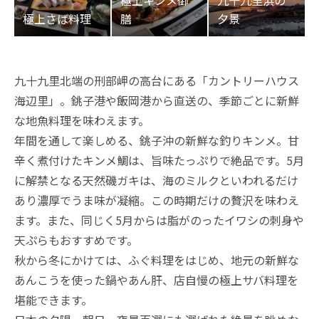
九十九里北端の刑部岬の高台にある「カントリーハウス
海辺里」。銚子港や飯岡港から直送の、季節ごとに新鮮
な地魚料理を味わえます。
年間を通して楽しめる、銚子沖の新鮮な釣りキンメ。甘
辛く煮付けたキンメ鯛は、旨味たっぷりで絶品です。5月
に解禁となる天然磯ガキは、海のミルクといわれるだけ
あり濃厚でうま味が凝縮。この時期だけの贅沢を味わえ
ます。また、同じく5月からは脂がのったイワシの刺身や
天ぷらもおすすめです。
秋から冬にかけては、ふぐ料理をはじめ、地元の新鮮な
あんこうを使った鍋やあん肝、店自慢の極上サバ料理を
堪能できます。