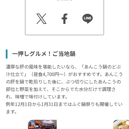
Twitt
Faceb
Line
er
ook
一押しグルメ！ご当地鍋
濃厚な肝の風味を堪能したいなら、「あんこう鍋のどぶ
汁仕立て」（昼食4,700円〜）がおすすめです。あんこう
の肝を鍋で乾煎りした後に、ぶつ切りにしたあんこうの
部位と野菜を加えて、そこからでた水分だけで調理さ
れ、味噌で味付けしています。
例年12月1日から1月31日まではふぐ鍋祭りも開催してい
ます。