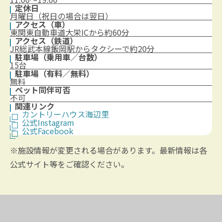
定休日
月曜日（祝日の場合は翌日）
アクセス（車）
東関東自動車道大栄ICから約60分
アクセス（鉄道）
JR総武本線飯岡駅からタクシーで約20分
駐車場（乗用車／台数）
15台
駐車場（有料／無料）
無料
ペット同伴可否
不可
関連リンク
カントリーハウス海辺里
公式Instagram
公式Facebook
※施設情報が変更される場合があります。最新情報は各
公式サイト等をご確認ください。