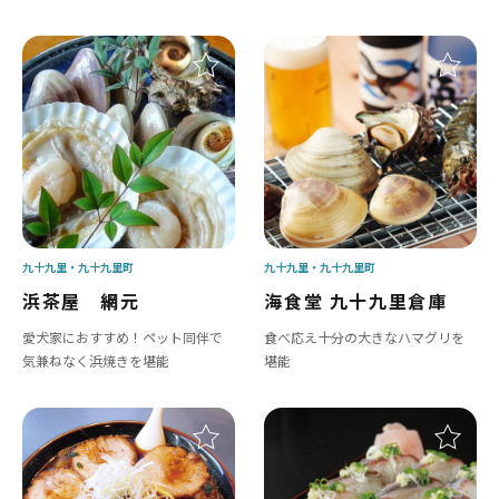
九十九里
九十九里町
九十九里
九十九里町
浜茶屋 網元
海食堂 九十九里倉庫
愛犬家におすすめ！ペット同伴で
食べ応え十分の大きなハマグリを
気兼ねなく浜焼きを堪能
堪能