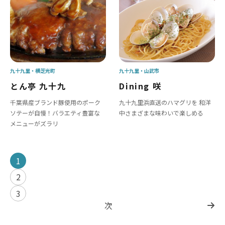
九十九里
横芝光町
九十九里
山武市
とん亭 九十九
Dining 咲
千葉県産ブランド豚使用のポーク
九十九里浜直送のハマグリを 和洋
ソテーが自慢！バラエティ豊富な
中さまざまな味わいで楽しめる
メニューがズラリ
1
2
3
次