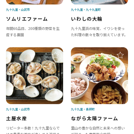
九十九里
山武市
九十九里
九十九里町
ソムリエファーム
いわしの大輪
年間60品目、200種類の野菜を生
九十九里浜の味覚、イワシを使っ
産する農園
た料理の数々を取り揃えています。
九十九里
山武市
九十九里
長柄町
土屋水産
ながら太陽ファーム
リピーター多数！九十九里ならで
里山の豊かな自然と未来への想い