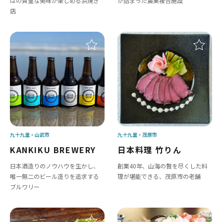
はの貴重な美味が楽しめる浜焼き
が詰まった農業複合施設
店
九十九里
山武市
九十九里
茂原市
KANKIKU BREWERY
日本料理 竹りん
日本酒造りのノウハウを生かし、
創業40年、山海の贅を尽くした料
唯一無二のビール造りを追求する
理が堪能できる、茂原市の老舗
ブルワリー