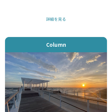
詳細を見る
Column