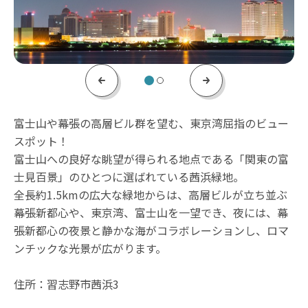
Previous
Next
富士山や幕張の高層ビル群を望む、東京湾屈指のビュー
スポット！
富士山への良好な眺望が得られる地点である「関東の富
士見百景」のひとつに選ばれている茜浜緑地。
全長約1.5kmの広大な緑地からは、高層ビルが立ち並ぶ
幕張新都心や、東京湾、富士山を一望でき、夜には、幕
張新都心の夜景と静かな海がコラボレーションし、ロマ
ンチックな光景が広がります。
住所：習志野市茜浜3