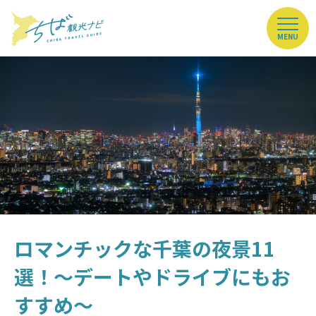
MENU
ロマンチックな千葉の夜景11
選！～デートやドライブにもお
すすめ～