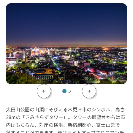
Previous
Next
太田山公園の山頂にそびえる木更津市のシンボル、高さ
28mの「きみさらずタワー」。タワーの展望台からは市
内はもちろん、対岸の横浜、新宿副都心、富士山まで一
望することができます。夜はライトアップされロマンチ