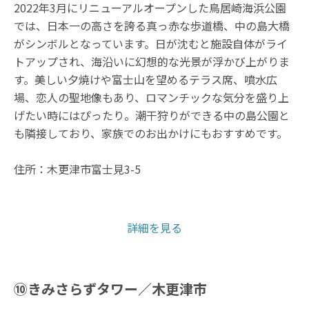
2022年3月にリニューアルオープンした鳥居崎海浜公園
では、日本一の高さを誇る真っ赤な歩道橋、中の島大橋
がシンボルとなっています。日が沈むと施設自体がライ
トアップされ、海沿いに幻想的な光景が浮かび上がりま
す。美しい夕焼けや富士山を望めるテラス席、噴水広
場、恋人の聖地像もあり、ロマンチックな気分を盛り上
げたい時にはぴったり。潮干狩りができる中の島公園と
も隣接しており、家族でのお出かけにもおすすめです。
住所：木更津市富士見3-5
詳細を見る
⑩きみさらずタワー／木更津市