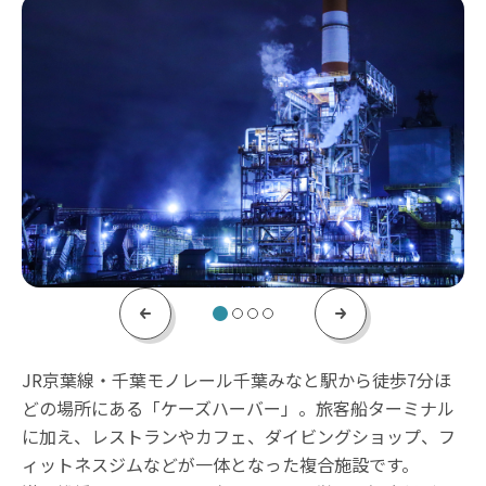
Previous
Next
JR京葉線・千葉モノレール千葉みなと駅から徒歩7分ほ
どの場所にある「ケーズハーバー」。旅客船ターミナル
に加え、レストランやカフェ、ダイビングショップ、フ
ィットネスジムなどが一体となった複合施設です。