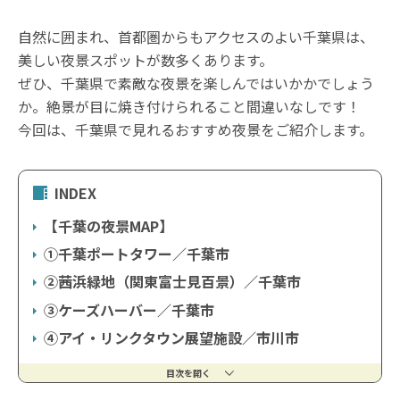
自然に囲まれ、首都圏からもアクセスのよい千葉県は、
美しい夜景スポットが数多くあります。
ぜひ、千葉県で素敵な夜景を楽しんではいかかでしょう
か。絶景が目に焼き付けられること間違いなしです！
今回は、千葉県で見れるおすすめ夜景をご紹介します。
INDEX
【千葉の夜景MAP】
①千葉ポートタワー／千葉市
②茜浜緑地（関東富士見百景）／千葉市
③ケーズハーバー／千葉市
④アイ・リンクタウン展望施設／市川市
目次を開く