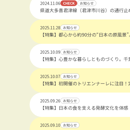
2024.11.06
CHECK
お知らせ
県道大多喜君津線（君津市川谷）の通行止
https://maruchiba.jp/feature/detail_456.html
2025.11.28
お知らせ
【特集】都心から約90分の“日本の原風景
https://maruchiba.jp/feature/detail_427.html
2025.10.09
お知らせ
【特集】心豊かな暮らしとものづくり。千
https://maruchiba.jp/feature/detail_425.html
2025.10.07
お知らせ
【特集】初開催のトリエンナーレに注目！
https://maruchiba.jp/gourmet/feature/detail
2025.09.26
お知らせ
【特集】日本の食を支える発酵文化を体感
https://maruchiba.jp/feature/detail_419.html
2025.09.10
お知らせ