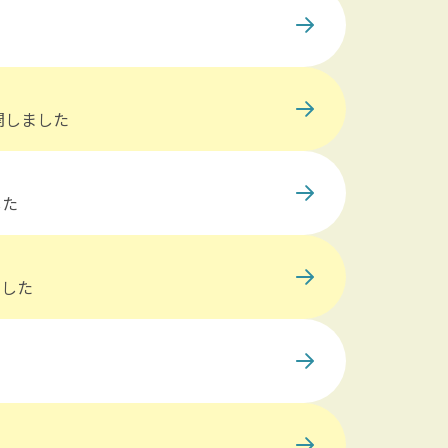
開しました
した
ました