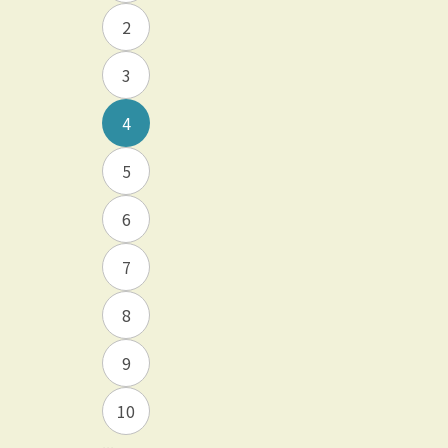
2
3
4
5
6
7
8
9
10
...