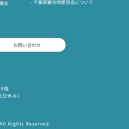
千葉県観光物産協会について
議会
お問い合わせ
ル9階
・祝日休み）
All Rights Reserved.