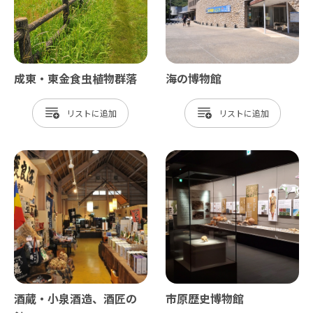
成東・東金食虫植物群落
海の博物館
リスト
リスト
酒蔵・小泉酒造、酒匠の
市原歴史博物館