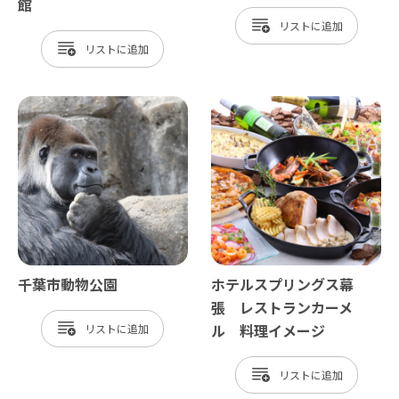
館
リスト
リスト
千葉市動物公園
ホテルスプリングス幕
張 レストランカーメ
ル 料理イメージ
リスト
リスト