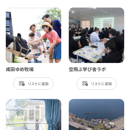
成田ゆめ牧場
空飛ぶ学び舎ラボ
リスト
リスト