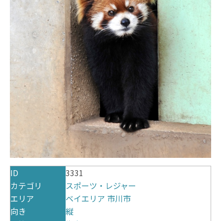
ID
3331
カテゴリ
スポーツ・レジャー
エリア
ベイエリア
市川市
向き
縦