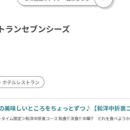
トランセブンシーズ
・ホテルレストラン
の美味しいところをちょっとずつ♪【和洋中折衷コ
タイム限定＞和洋中折衷コース 和食!? 洋食!? 中華!? どれを食べよ