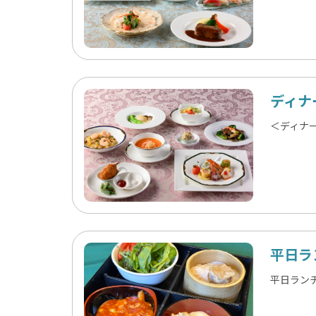
ディナ
＜ディナ
平日ラ
平日ラン