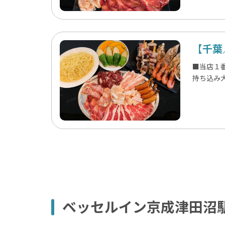
【千葉
■当店１
持ち込み
ベッセルイン京成津田沼