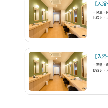
【入浴
・保温・
お得♪ 
【入浴
・保温・
お得♪ 