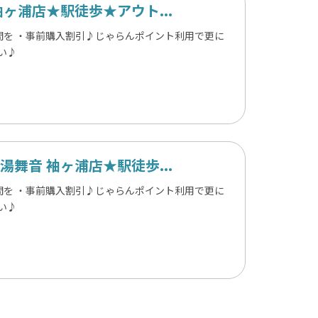
ヶ浦店★駅徒歩★アウト...
を ・事前購入割引♪じゃらんポイント利用で更に
い♪
舞音 袖ヶ浦店★駅徒歩...
を ・事前購入割引♪じゃらんポイント利用で更に
い♪