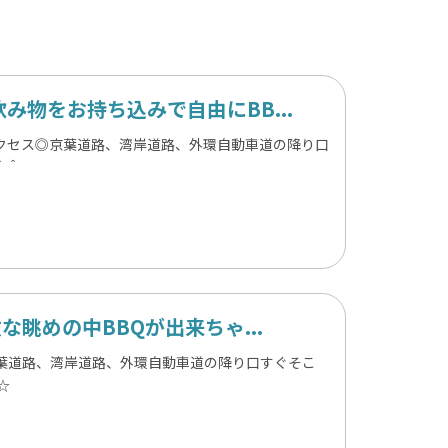
物をお持ち込みで自由にBB...
クセス◎京葉道路、湾岸道路、外環自動車道の降り口
＾＾
眺めの中BBQが出来ちゃ...
京葉道路、湾岸道路、外環自動車道の降り口すぐそこ
☆