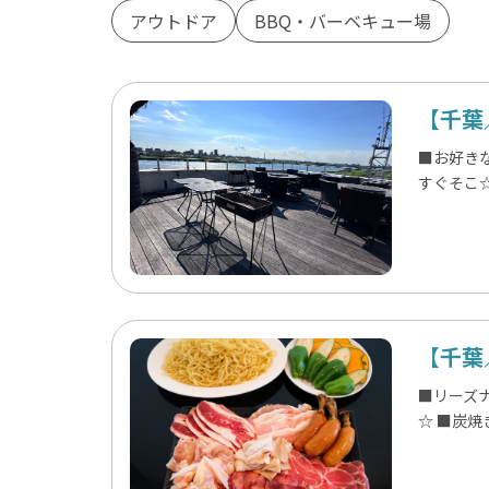
アウトドア
BBQ・バーベキュー場
【千葉
■お好き
すぐそこ
【千葉
■リーズ
☆ ■炭