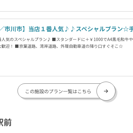
／市川市】当店１番人気♪♪スペシャルプラン☆手ぶ
番人気のスペシャルプラン♪ ■スタンダードに＋￥1000でA4黒毛和牛
大歓迎！ ■京葉道路、湾岸道路、外環自動車道の降り口すぐそこ☆
この施設のプラン一覧はこちら
駅前