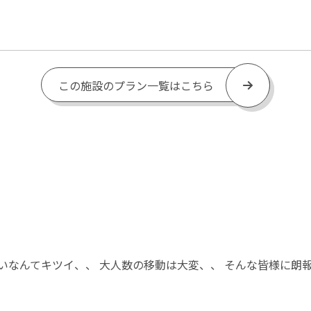
この施設のプラン一覧はこちら
いなんてキツイ、、 大人数の移動は大変、、 そんな皆様に朗