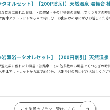
+タオルセット】【200円割引】天然温泉 湯舞音 袖
保湿効果に優れたお風呂・炭酸泉・その他多数のお風呂でくつろぎの時間
・木更津アウトレットから車で約10分、お出掛けの際にぜひお越しくださ
+岩盤浴＋タオルセット】【200円割引】天然温泉 湯
保湿効果に優れたお風呂・炭酸泉・その他多数のお風呂でくつろぎの時間
・木更津アウトレットから車で約10分、お出掛けの際にぜひお越しくださ
この施設のプラン一覧はこちら