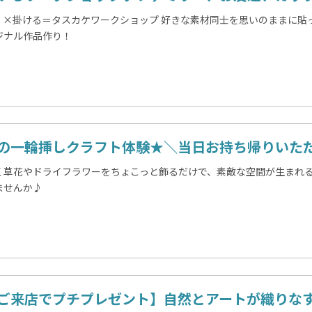
、×掛ける＝タスカケワークショップ 好きな素材同士を思いのままに貼
ジナル作品作り！
の一輪挿しクラフト体験★＼当日お持ち帰りいただ
く草花やドライフラワーをちょこっと飾るだけで、素敵な空間が生まれる
ませんか♪
ご来店でプチプレゼント】自然とアートが織りな