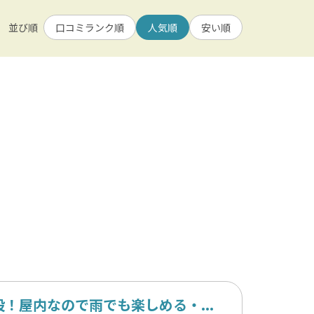
その他スポーツ・フィットネス
1人
並び順
口コミランク順
人気順
安い順
空
果物・野菜狩り
女性におすすめ
自然景観・絶景
観光施設・名所巡り
洋食
アジアン・アジア料理
その他
！屋内なので雨でも楽しめる・...