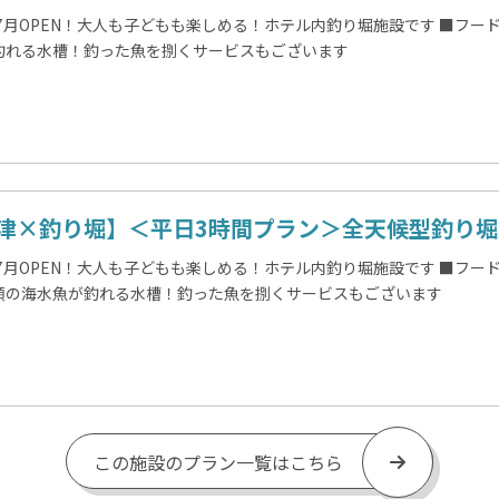
年7月OPEN！大人も子どもも楽しめる！ホテル内釣り堀施設です ■フ
釣れる水槽！釣った魚を捌くサービスもございます
津×釣り堀】＜平日3時間プラン＞全天候型釣り堀施
年7月OPEN！大人も子どもも楽しめる！ホテル内釣り堀施設です ■フ
類の海水魚が釣れる水槽！釣った魚を捌くサービスもございます
この施設のプラン一覧はこちら