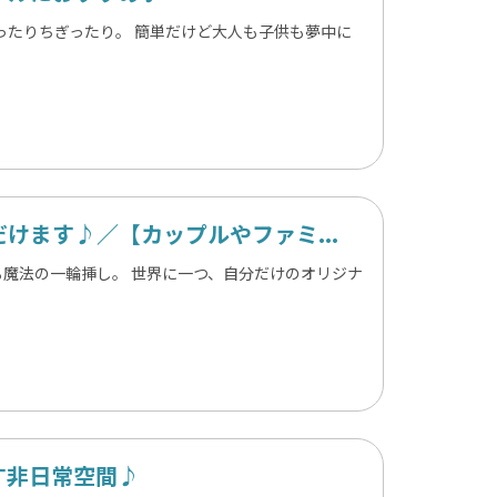
ったりちぎったり。 簡単だけど大人も子供も夢中に
けます♪／【カップルやファミ...
魔法の一輪挿し。 世界に一つ、自分だけのオリジナ
す非日常空間♪