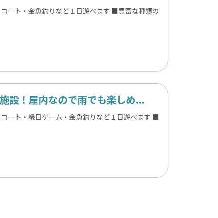
ードコート・金魚釣りなど１日遊べます ■豊富な種類の
設！屋内なので雨でも楽しめ...
ードコート・縁日ゲーム・金魚釣りなど１日遊べます ■