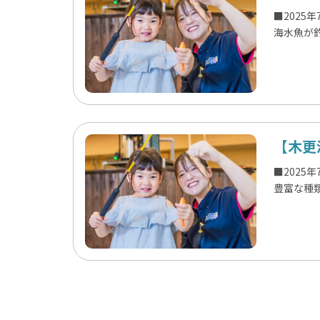
■2025
海水魚が
【木更
■2025
豊富な種