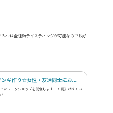
ちみつは全種類テイスティングが可能なのでお好
キ作り☆女性・友達同士にお...
ったワークショップを開催します！！ 庭に植えてい
め！