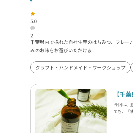
レ
ー
5.0
ト
：
口
コ
2
ミ
千葉県内で採れた自社生産のはちみつ、フレー
：
みのお味をお選びいただけま...
クラフト・ハンドメイド・ワークショップ
【千葉
今回は、
ても、「