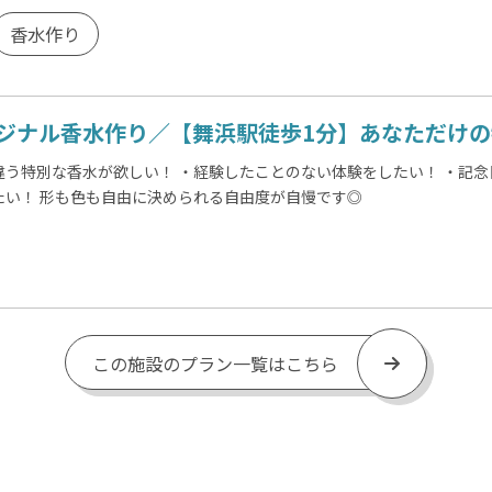
香水作り
ジナル香水作り／【舞浜駅徒歩1分】あなただけの特
違う特別な香水が欲しい！ ・経験したことのない体験をしたい！ ・記念
たい！ 形も色も自由に決められる自由度が自慢です◎
この施設のプラン一覧はこちら