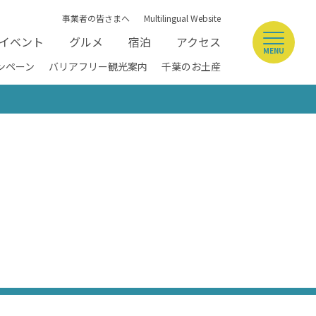
事業者の皆さまへ
Multilingual Website
イベント
グルメ
宿泊
アクセス
MENU
ンペーン
バリアフリー観光案内
千葉のお土産