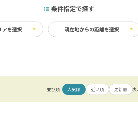
条件指定で探す
リアを選択
現在地からの距離を選択
・見学
m以内
ビュースポット
1km以内
ベイエリア
業・漁業体験
自然
ふなばしアンデルセン公園 / 京成バラ園 
m以内
場・酒蔵見学
展望台・灯台・タワー
並び順
人気順
近い順
更新順
表
の他体験
朝日・夕日
東葛飾
松戸 / 本土寺 / 柏 / あけぼの山農業公
覚狩り
その他ビュースポット
北総