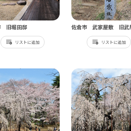
市 旧堀田邸
佐倉市 武家屋敷 旧武
リスト
リスト