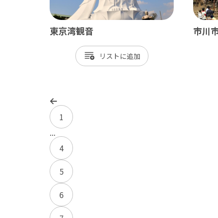
東京湾観音
市川
リスト
1
...
4
5
6