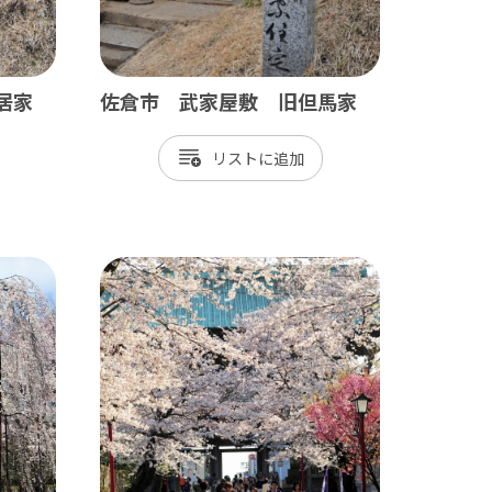
居家
佐倉市 武家屋敷 旧但馬家
リスト