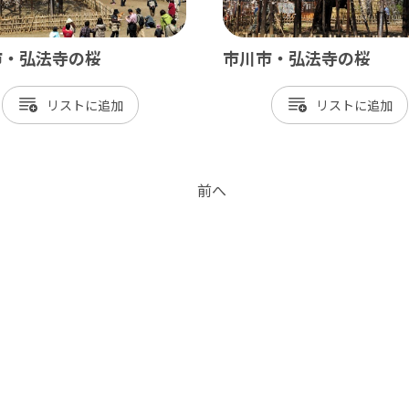
市・弘法寺の桜
市川市・弘法寺の桜
リスト
リスト
前へ