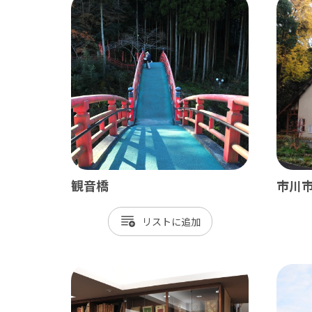
観音橋
市川
リスト