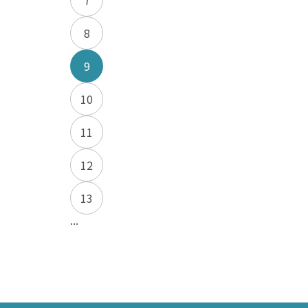
7
8
9
10
11
12
13
...