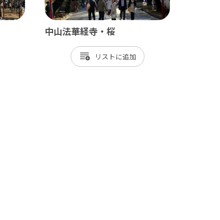
中山法華経寺・桜
リスト