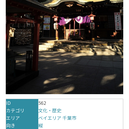
ID
562
カテゴリ
文化・歴史
エリア
ベイエリア
千葉市
向き
縦