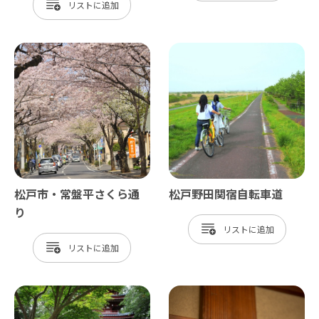
リスト
松戸市・常盤平さくら通
松戸野田関宿自転車道
り
リスト
リスト