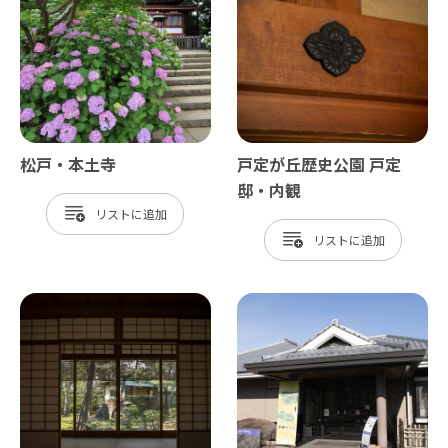
松戸・本土寺
戸定が丘歴史公園 戸定
邸・内観
リスト
リスト