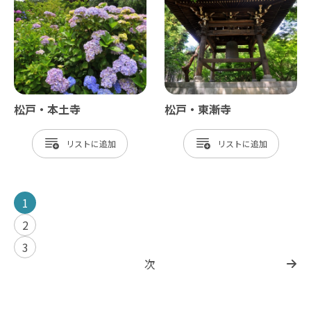
松戸・本土寺
松戸・東漸寺
リスト
リスト
1
2
3
次