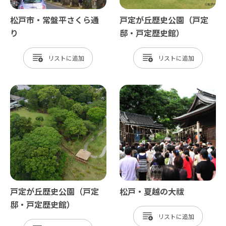
松戸市・常盤平さくら通
戸定が丘歴史公園（戸定
り
邸・戸定歴史館）
リスト
リスト
戸定が丘歴史公園（戸定
松戸・夏越の大祓
邸・戸定歴史館）
リスト