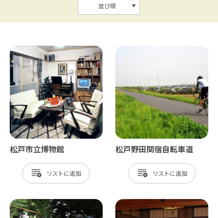
並び順
松戸市立博物館
松戸野田関宿自転車道
リスト
リスト