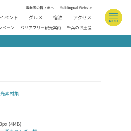
事業者の皆さまへ
Multilingual Website
イベント
グルメ
宿泊
アクセス
MENU
ンペーン
バリアフリー観光案内
千葉のお土産
観光素材集
市
8px (4MB)