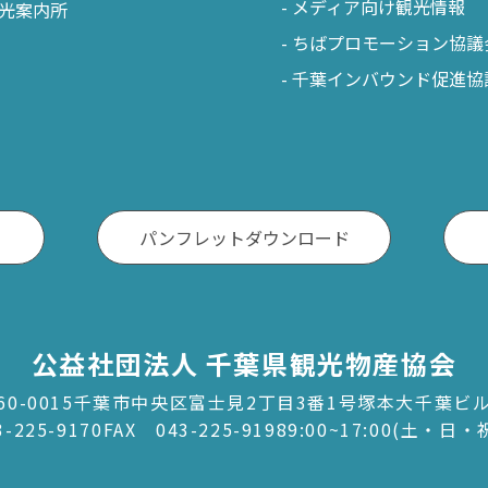
メディア向け観光情報
光案内所
ちばプロモーション協議
千葉インバウンド促進協
パンフレットダウンロード
公益社団法人 千葉県観光物産協会
60-0015千葉市中央区富士見2丁目3番1号塚本大千葉ビ
3-225-9170
FAX 043-225-9198
9:00~17:00(土・日