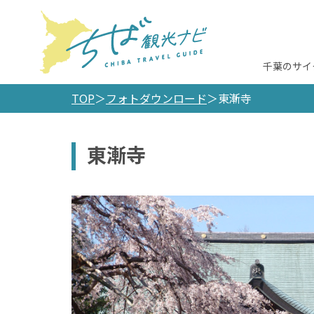
千葉のサイ
TOP
フォトダウンロード
東漸寺
東漸寺