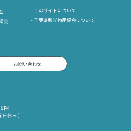
このサイトについて
会
千葉県観光物産協会について
議会
お問い合わせ
ル9階
・祝日休み）