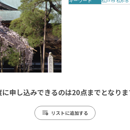
キーワード
松戸市
松6-B
度に申し込みできるのは20点までとなりま
リストに追加する