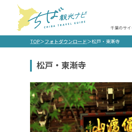
千葉のサイ
TOP
フォトダウンロード
松戸・東漸寺
松戸・東漸寺