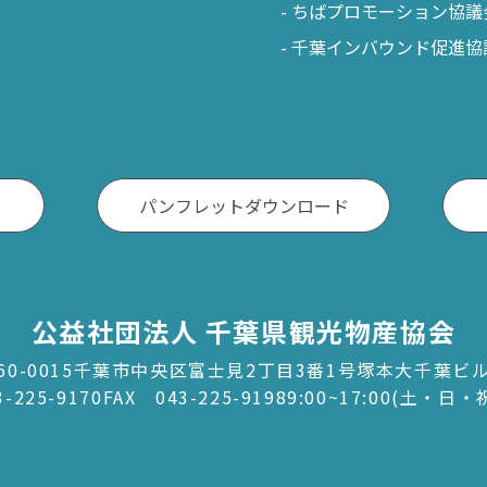
ちばプロモーション協議
千葉インバウンド促進協
パンフレットダウンロード
公益社団法人 千葉県観光物産協会
60-0015千葉市中央区富士見2丁目3番1号塚本大千葉ビ
3-225-9170
FAX 043-225-9198
9:00~17:00(土・日