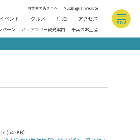
事業者の皆さまへ
Multilingual Website
イベント
グルメ
宿泊
アクセス
MENU
ンペーン
バリアフリー観光案内
千葉のお土産
市
x (542KB)