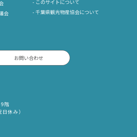
このサイトについて
会
千葉県観光物産協会について
議会
お問い合わせ
ル9階
・祝日休み）