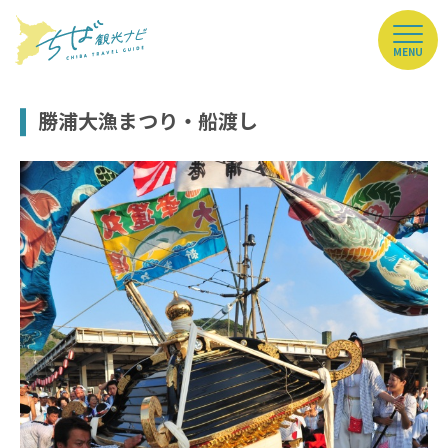
MENU
勝浦大漁まつり・船渡し