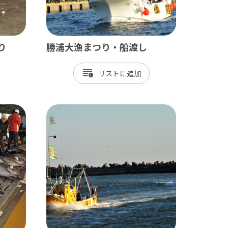
り
勝浦大漁まつり・船渡し
リスト