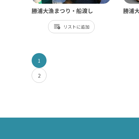
勝浦大漁まつり・船渡し
勝浦
リスト
1
2