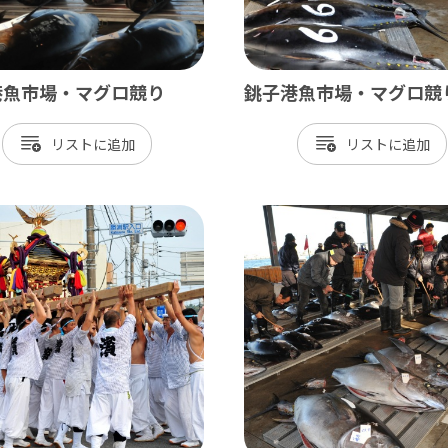
港魚市場・マグロ競り
銚子港魚市場・マグロ競
リスト
リスト