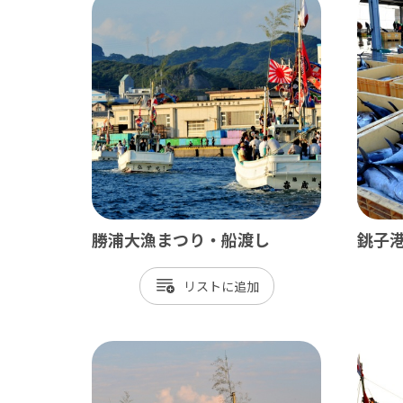
勝浦大漁まつり・船渡し
銚子
リスト