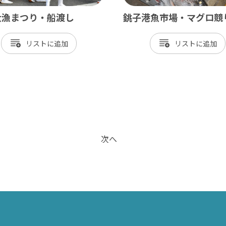
大漁まつり・船渡し
銚子港魚市場・マグロ競
リスト
リスト
次へ