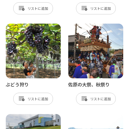
リスト
リスト
ぶどう狩り
佐原の大祭、秋祭り
リスト
リスト