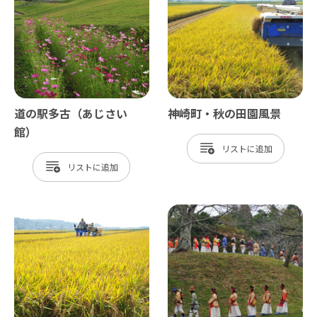
道の駅多古（あじさい
神崎町・秋の田園風景
館）
リスト
リスト