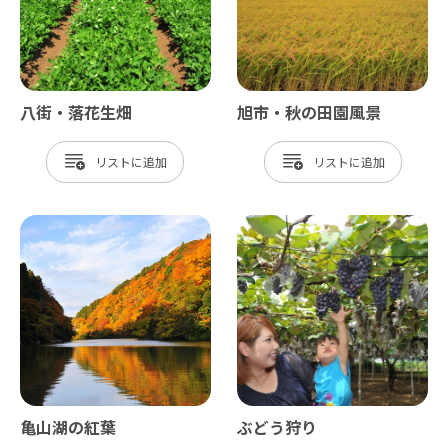
八街・落花生畑
旭市・秋の田園風景
リスト
リスト
亀山湖の紅葉
ぶどう狩り