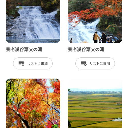
養老渓谷粟又の滝
養老渓谷粟又の滝
リスト
リスト