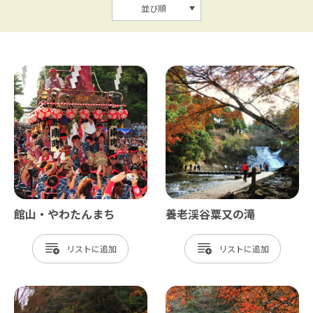
並び順
館山・やわたんまち
養老渓谷粟又の滝
リスト
リスト