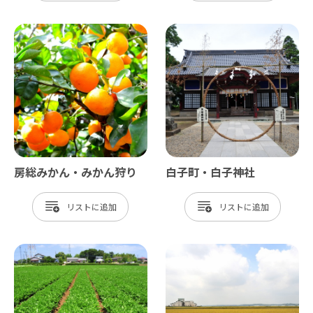
房総みかん・みかん狩り
白子町・白子神社
リスト
リスト