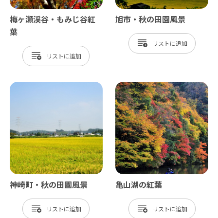
梅ヶ瀬渓谷・もみじ谷紅
旭市・秋の田園風景
葉
リスト
リスト
神崎町・秋の田園風景
亀山湖の紅葉
リスト
リスト