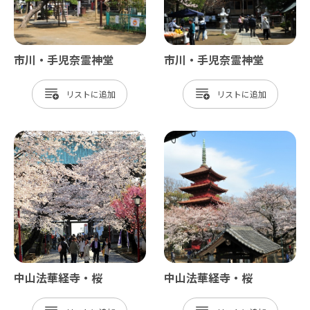
市川・手児奈霊神堂
市川・手児奈霊神堂
リスト
リスト
中山法華経寺・桜
中山法華経寺・桜