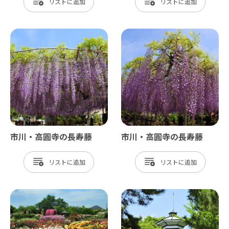
リスト
リスト
市川・高圓寺の長寿藤
市川・高圓寺の長寿藤
リスト
リスト