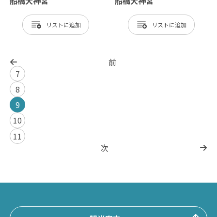
船橋大神宮
船橋大神宮
リスト
リスト
前
7
8
9
10
11
次