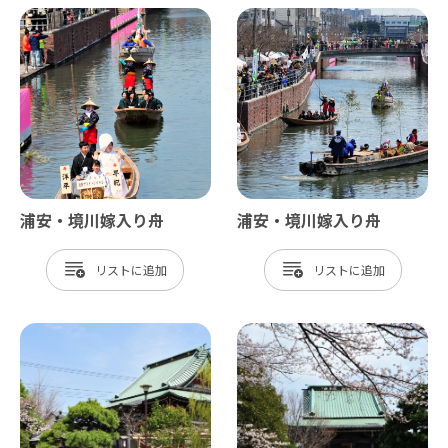
浦安・境川嫁入り舟
浦安・境川嫁入り舟
リスト
リスト