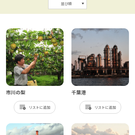
並び順
市川の梨
千葉港
リスト
リスト